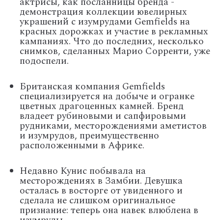
актрисы, как посланницы бренда -
демонстрация коллекции ювелирных
украшений с изумрудами Gemfields на
красных дорожках и участие в рекламных
кампаниях. Что до последних, несколько
снимков, сделанных Марио Сорренти, уже
подоспели.
Британская компания Gemfields
специализируется на добыче и огранке
цветных драгоценных камней. Бренд
владеет рубиновыми и сапфировыми
рудниками, месторождениями аметистов
и изумрудов, преимущественно
расположенными в Африке.
Недавно Кунис побывала на
месторождениях в Замбии. Девушка
осталась в восторге от увиденного и
сделала не слишком оригинальное
признание: теперь она навек влюблена в