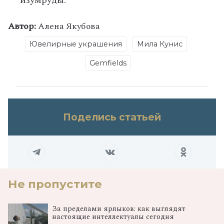
изумруды.
Автор:
Алена Якубова
Ювелирные украшения
Мила Кунис
Gemfields
Поделись статьей
Не пропустите
За пределами ярлыков: как выглядят
настоящие интеллектуалы сегодня