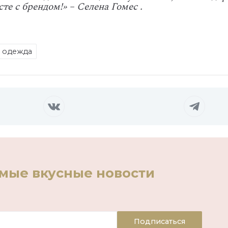
сте с брендом!» – Селена Гомес
.
 одежда
амые вкусные новости
Подписаться