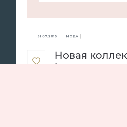
31.07.2015
МОДА
Новая коллек
Lauren
Мода
Ralph Lauren
Джин