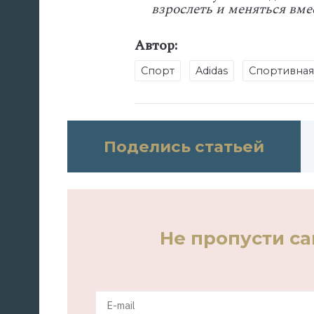
взрослеть и меняться вме
Автор:
Спорт
Adidas
Спортивная
Поделись статьей
Не пропусти с