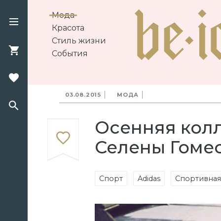
Мода
Красота
Стиль жизни
События
03.08.2015
МОДА
Осенняя колл
Селены Гоме
Спорт
Adidas
Спортивная