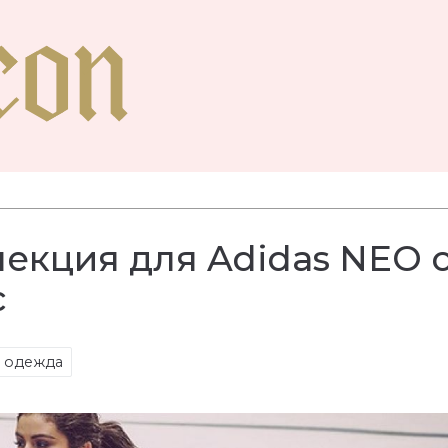
екция для Adidas NEO 
с
 одежда