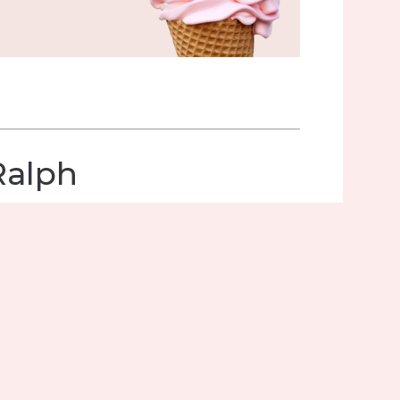
Ralph