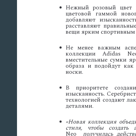
Нежный розовый цвет 
цветовой гаммой ново
добавляют изысканнос
расставляют правильны
вещи ярким спортивным 
Не менее важным аспек
коллекции Adidas Ne
вместительные сумки яр
образа и подойдут как
носки.
В приоритете создан
изысканность. Серебрист
технологией создают л
деталями.
«Новая коллекция объед
стиля, чтобы создать 
Neo
получилась действ