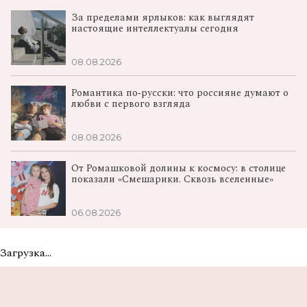
За пределами ярлыков: как выглядят
настоящие интеллектуалы сегодня
08.08.2026
Романтика по‑русски: что россияне думают о
любви с первого взгляда
08.08.2026
От Ромашковой долины к космосу: в столице
показали «Смешарики. Сквозь вселенные»
06.08.2026
Загрузка...