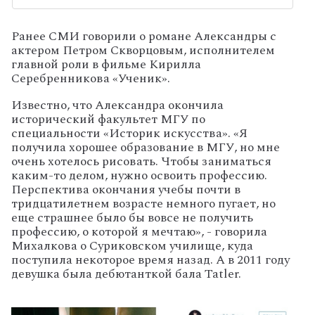
Ранее СМИ говорили о романе Александры с
актером Петром Скворцовым, исполнителем
главной роли в фильме Кирилла
Серебренникова «Ученик».
Известно, что Александра окончила
исторический факультет МГУ по
специальности «Историк искусства». «Я
получила хорошее образование в МГУ, но мне
очень хотелось рисовать. Чтобы заниматься
каким-то делом, нужно освоить профессию.
Перспектива окончания учебы почти в
тридцатилетнем возрасте немного пугает, но
еще страшнее было бы вовсе не получить
профессию, о которой я мечтаю», - говорила
Михалкова о Суриковском училище, куда
поступила некоторое время назад.
А в 2011 году
девушка была дебютанткой бала Tatler.