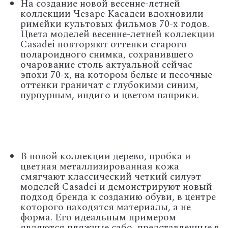
На создание новой весенне-летней
коллекции Чезаре Касадеи вдохновили
римейки культовых фильмов 70-х годов.
Цвета моделей весенне-летней коллекции
Casadei повторяют оттенки старого
полароидного снимка, сохранившего
очарование столь актуальной сейчас
эпохи 70-х, на котором белые и песочные
оттенки граничат с глубокими синим,
пурпурным, индиго и цветом паприки.
В новой коллекции дерево, пробка и
цветная металлизированная кожа
смягчают классический четкий силуэт
моделей Casadei и демонстрируют новый
подход бренда к созданию обуви, в центре
которого находятся материалы, а не
форма. Его идеальным примером
являются пляжные сабо, представленные в