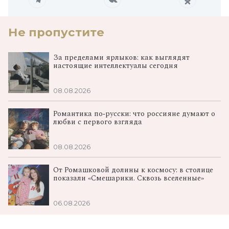
Не пропустите
За пределами ярлыков: как выглядят
настоящие интеллектуалы сегодня
08.08.2026
Романтика по‑русски: что россияне думают о
любви с первого взгляда
08.08.2026
От Ромашковой долины к космосу: в столице
показали «Смешарики. Сквозь вселенные»
06.08.2026