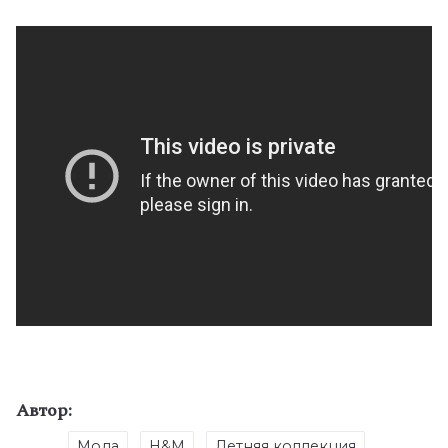
Автор:
Мода
H&M
Летняя коллекция