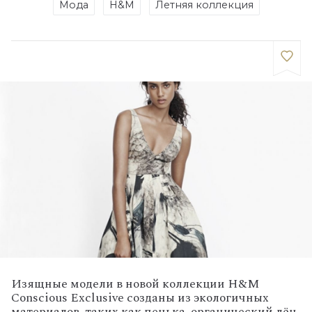
Мода
H&M
Летняя коллекция
Изящные модели в новой коллекции H&M
Conscious Exclusive созданы из экологичных
материалов, таких как пенька, органический лён