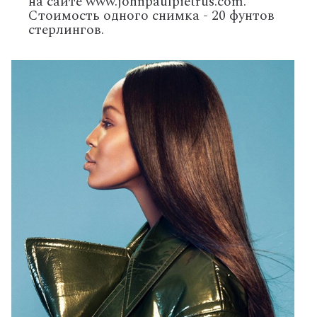
на сайте www.johnpaulpietrus.com.
Стоимость одного снимка - 20 фунтов
стерлингов.