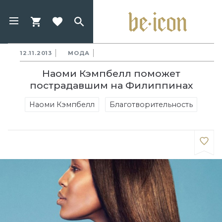
12.11.2013
МОДА
Наоми Кэмпбелл поможет
пострадавшим на Филиппинах
Наоми Кэмпбелл
Благотворительность