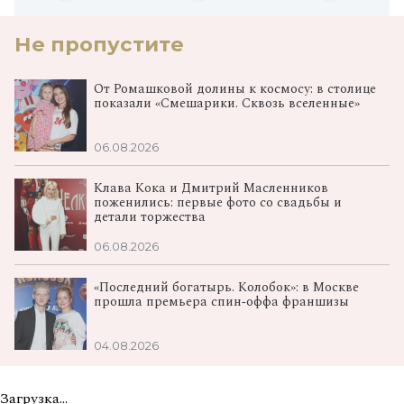
Не пропустите
От Ромашковой долины к космосу: в столице
показали «Смешарики. Сквозь вселенные»
06.08.2026
Клава Кока и Дмитрий Масленников
поженились: первые фото со свадьбы и
детали торжества
06.08.2026
«Последний богатырь. Колобок»: в Москве
прошла премьера спин‑оффа франшизы
04.08.2026
Загрузка...