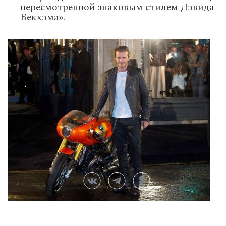
пересмотренной знаковым стилем Дэвида
Бекхэма».