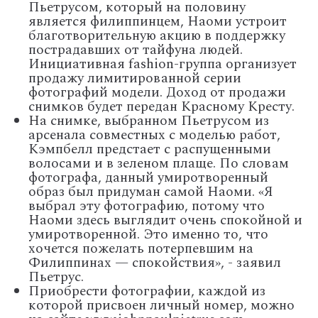
Пьетрусом, который на половину
является филиппинцем, Наоми устроит
благотворительную акцию в поддержку
пострадавших от тайфуна людей.
Инициативная fashion-группа организует
продажу лимитированной серии
фотографий модели. Доход от продажи
снимков будет передан Красному Кресту.
На снимке, выбранном Пьетрусом из
арсенала совместных с моделью работ,
Кэмпбелл предстает с распущенными
волосами и в зеленом плаще. По словам
фотографа, данный умиротворенный
образ был придуман самой Наоми. «Я
выбрал эту фотографию, потому что
Наоми здесь выглядит очень спокойной и
умиротворенной. Это именно то, что
хочется пожелать потерпевшим на
Филиппинах — спокойствия», - заявил
Пьетрус.
Приобрести фотографии, каждой из
которой присвоен личный номер, можно