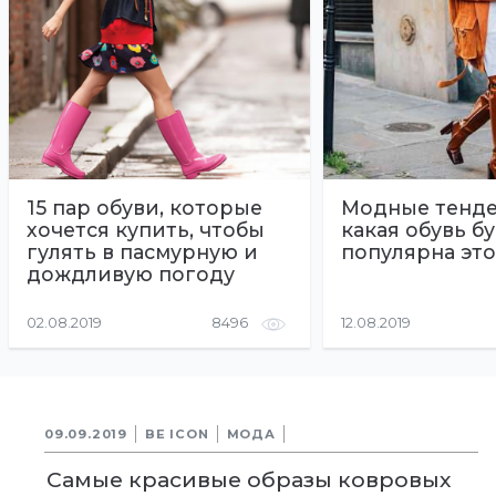
15 пар обуви, которые
Модные тенде
хочется купить, чтобы
какая обувь б
гулять в пасмурную и
популярна эт
дождливую погоду
02.08.2019
8496
12.08.2019
09.09.2019
BE ICON
МОДА
Самые красивые образы ковровых