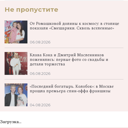
Не пропустите
От Ромашковой долины к космосу: в столице
показали «Смешарики. Сквозь вселенные»
06.08.2026
Клава Кока и Дмитрий Масленников
поженились: первые фото со свадьбы и
детали торжества
06.08.2026
«Последний богатырь. Колобок»: в Москве
прошла премьера спин‑оффа франшизы
04.08.2026
Загрузка...