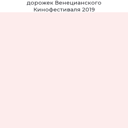
дорожек Венецианского
Кинофестиваля 2019
Мода
Ковровая дорожка
Венецианский кинофестиваль
5440