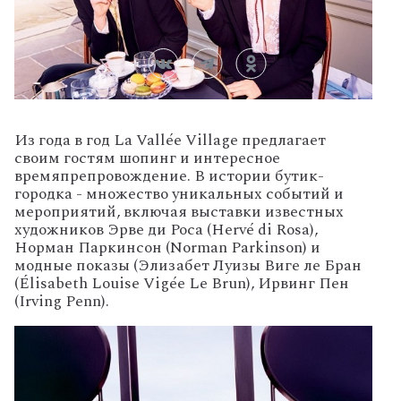
Из года в год La Vallée Village предлагает
своим гостям шопинг и интересное
времяпрепровождение. В истории бутик-
городка - множество уникальных событий и
мероприятий, включая выставки известных
художников Эрве ди Роса (Hervé di Rosa),
Норман Паркинсон (Norman Parkinson) и
модные показы (Элизабет Луизы Виге ле Бран
(Élisabeth Louise Vigée Le Brun), Ирвинг Пен
(Irving Penn).