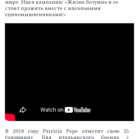
мире. Идея кампании: «Жизнь безумна и ее
стоит прожить вместе с идеальными
единомышленниками!»
В 2018 году Patrizia Pepe отметит свою 25
годовщину. Для итальянского бренда с