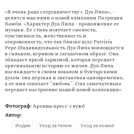
«Я очень рада сотрудничеству с Дуа Липа», -
делится мыслями о новой кампании Патриция
Бамби. «Характер Дуа Липа - продолжение ее
музыки. Ее стиль излучает смелость,
чувственность, женственность и
откровенность, что так близко духу Patrizia
Pepe.Индивидуальность Дуа Липа воплощается
в сильном, игривом и загадочном образе. Она
обладает яркой харизмой, которая передает
оригинальную историю ее жизни. Дуа Липа
наслаждается своим вокалом и бунтарскими
духом: она дерзкая и элегантная одновременно,
а ее имя означает "любовь". Она замечательно
передает настроение нашей новой коллекции».
Фотограф:
Архивы пресс-служб
Автор:
Индия
Уход за телом
Уход за кожей