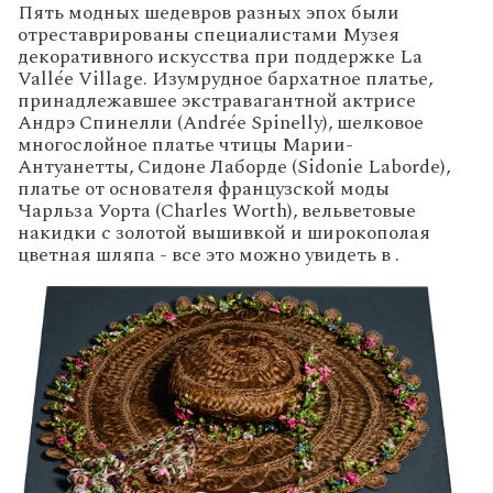
Пять модных шедевров разных эпох были
отреставрированы специалистами Музея
декоративного искусства при поддержке La
Vallée Village. Изумрудное бархатное платье,
принадлежавшее экстравагантной актрисе
Андрэ Спинелли (Andrée Spinelly), шелковое
многослойное платье чтицы Марии-
Антуанетты, Сидоне Лаборде (Sidonie Laborde),
платье от основателя французской моды
Чарльза Уорта (Charles Worth), вельветовые
накидки с золотой вышивкой и широкополая
цветная шляпа - все это можно увидеть в .