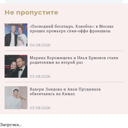
Не пропустите
«Последний богатырь. Колобок»: в Москве
прошла премьера спин‑оффа франшизы
04.08.2026
Марина Ворожищева и Илья Ермолов стали
родителями во второй раз
03.08.2026
Валери Зоидова и Алан Прудников
обвенчались на Кижах
03.08.2026
Загрузка...