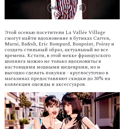
Этой осенью посетители La Vallée Village
смогут найти вдохновение в бутиках Carven,
Marni, Ba&sh, Eric Bompard, Bonpoint, Poiray и
создать стильный образ, актуальный во все
времена. Кстати, в этой мекке французского
шопинга можно не только вдохновиться
настоящими модными шедеврами, но и
выгодно сделать покупки - круглосуточно в
магазинах предоставляют скидки до 30% на
коллекции одежды и аксессуаров.