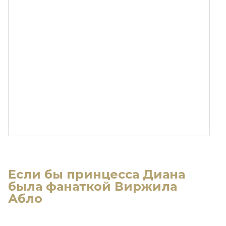
Если бы принцесса Диана
была фанаткой Виржила
Абло