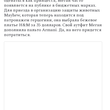
одеваться как принцесса, Меган часто
появляется на публике в бюджетных марках.
Для приезда в организацию защиты животных
Mayhew, которая теперь находится под
патронажем герцогини, она выбрала бежевое
платье H&M за 35 долларов. Свой аутфит Меган
дополнила пальто Armani. Да, на него придется
потратиться.