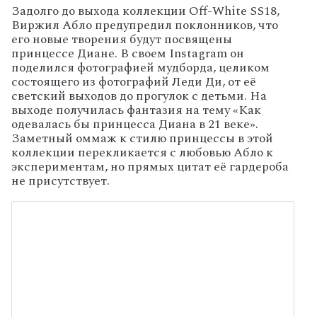
Задолго до выхода коллекции Off-White SS18,
Виржил Абло предупредил поклонников, что
его новые творения будут посвящены
принцессе Диане. В своем Instagram он
поделился фотографией мудборда, целиком
состоящего из фотографий Леди Ди, от её
светский выходов до прогулок с детьми. На
выходе получилась фантазия на тему «Как
одевалась бы принцесса Диана в 21 веке».
Заметный оммаж к стилю принцессы в этой
коллекции перекликается с любовью Абло к
экспериментам, но прямых цитат её гардероба
не присутствует.