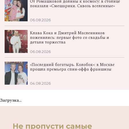
От Ромашковой долины к космосу: в столице
показали «Смешарики. Сквозь вселенные»
06.08.2026
Клава Кока и Дмитрий Масленников
поженились: первые фото со свадьбы и
детали торжества
06.08.2026
«Последний богатырь. Колобок»: в Москве
прошла премьера спин‑оффа франшизы
04.08.2026
Загрузка...
Не пропусти самые