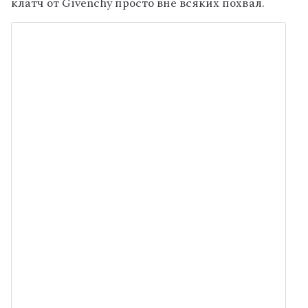
клатч от Givenchy просто вне всяких похвал.