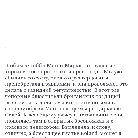
Любимое хобби Меган Маркл – нарушение
королевского протокола и дресс-кода. Мы уже
сбились со счету, сколько раз герцогиня
пренебрегала правилами, и она продолжает это
делать с завидной регулярностью. В этот раз,
чопорные блюстители британских традиций
разразились гневными высказываниями в
сторону образа Меган на премьере Цирка дю
Солей. К всеобщему ужасу и негодованию она
появилась там в открытых босоножках и с
красным педикюром. Выглядела, к слову,
отлично, а блестящее платье Roland Mouret и