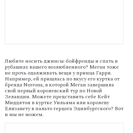
Любите носить джинсы-бойфренды и спать в
рубашках вашего возлюбленного? Меган тоже
не прочь одалживать вещи у принца Гарри.
Например, ей пришлась по вкусу его куртка от
бренда Norrona, в которой Меган завершила
свой первый королевский тур по Новой
Зеландии. Можете представить себе Кейт
Миддлтон в куртке Уильяма или королеву
Елизавету в пальто герцога Эдинбургского? Вот
и мы не можем.