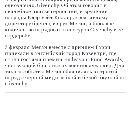
однозначно, Givenchy. Об этом говорит и
свадебное платье герцогини, и вручение
награды Клэр Уэйт Келлер, креативному
директору бренда, из рук Меган, и большое
количество нарядов и аксессуров Givenchy в её
гардеробе.
7 февраля Меган вместе с принцем Гарри
приехали в английский город Ковентри, где
стали гостями премии Endeavour Fund Awards,
чествующей британских военнослужащих. Для
такого события Меган облачилась в строгий
наряд с черной миди-юбкой и белой блузкой от
Givenchy.