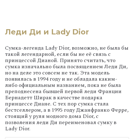
Леди Ди и Lady Dior
Сумка-легенда Lady Dior, возможно, не была бы
такой легендарной, если бы не её связь с
принцессой Дианой. Принято считать, что
сумка изначально была посвящением Леди Ди,
но на деле это совсем не так. Эта модель
появилась в 1994 году и не обладала каким-
либо официальным названием, пока не была
преподнесена бывшей первой леди Франции
Бернадетт Ширак в качестве подарка
принцессе Диане. С тех пор сумка стала
бестселлером, а в 1995 году Джанфранко Ферре,
стоящий у руля модного дома Dior, с
позволения леди Ди переименовал сумку в
Lady Dior.