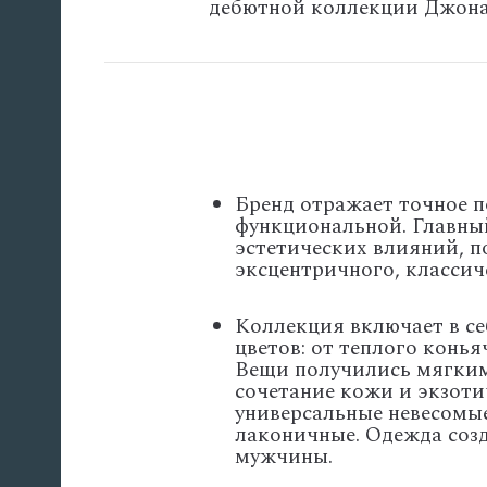
дебютной коллекции Джона
Бренд отражает точное 
функциональной. Главны
эстетических влияний, п
эксцентричного, классиче
Коллекция включает в с
цветов: от теплого конь
Вещи получились мягким
сочетание кожи и экзоти
универсальные невесомы
лаконичные. Одежда созд
мужчины.