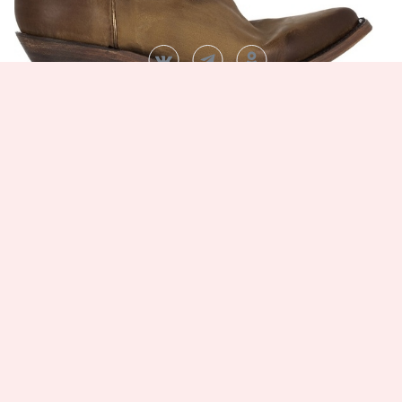
Etro, 25665 рублей