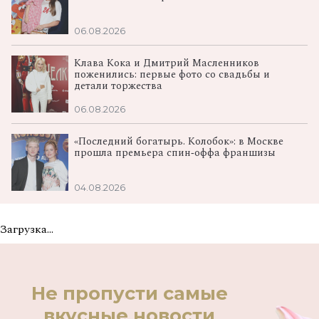
06.08.2026
Клава Кока и Дмитрий Масленников
поженились: первые фото со свадьбы и
детали торжества
06.08.2026
«Последний богатырь. Колобок»: в Москве
прошла премьера спин‑оффа франшизы
04.08.2026
Загрузка...
Не пропусти самые
вкусные новости