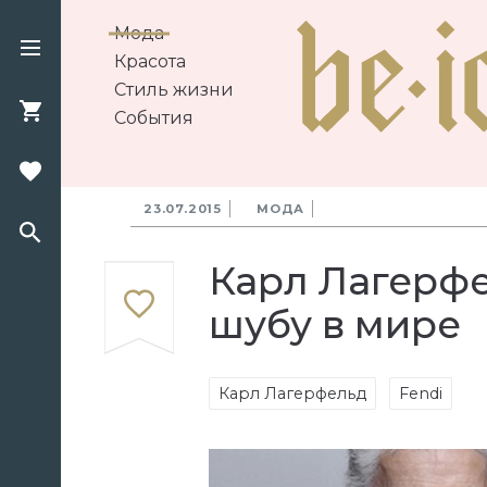
Мода
Красота
Стиль жизни
События
23.07.2015
МОДА
Карл Лагерф
шубу в мире
Карл Лагерфельд
Fendi