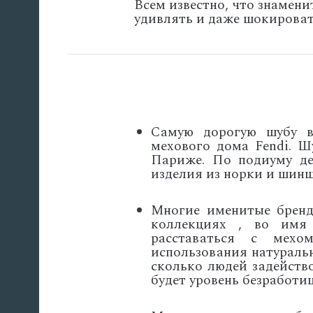
Всем известно, что знамен
удивлять и даже шокироват
Самую дорогую шубу в
мехового дома Fendi. Ш
Париже. По подиуму де
изделия из норки и шин
Многие именитые бренд
коллекциях , во имя
расставаться с мехо
использования натураль
сколько людей задейств
будет уровень безработи