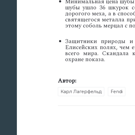
Минимальная цена шубы с
шубы ушло 36 шкурок с
дорогого меха, а в спос
святящегося металла пр
этому соболь мерцал с п
Защитники природы и 
Елисейских полях, чем 
всего мира. Скандала 
охране показа.
Автор:
Карл Лагерфельд
Fendi