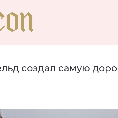
ельд создал самую дор