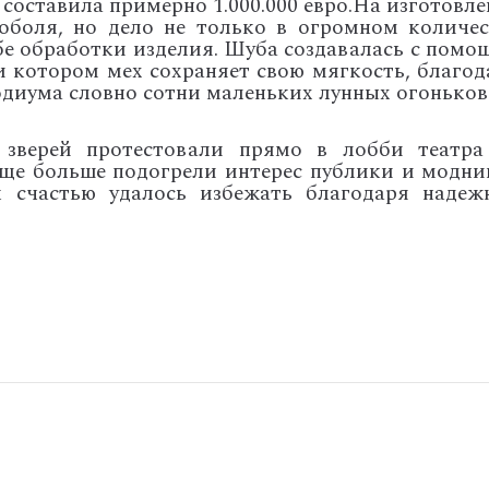
оставила примерно 1.000.000 евро.На изготовле
оболя, но дело не только в огромном количес
обе обработки изделия. Шуба создавалась с помо
и котором мех сохраняет свою мягкость, благод
одиума словно сотни маленьких лунных огоньков
зверей протестовали прямо в лобби театра
еще больше подогрели интерес публики и модни
к счастью удалось избежать благодаря надеж