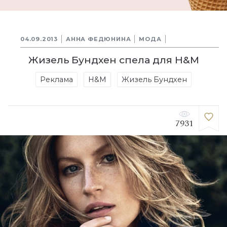
04.09.2013
АННА ФЕДЮНИНА
МОДА
Жизель Бундхен спела для H&M
Реклама
H&M
Жизель Бундхен
7931