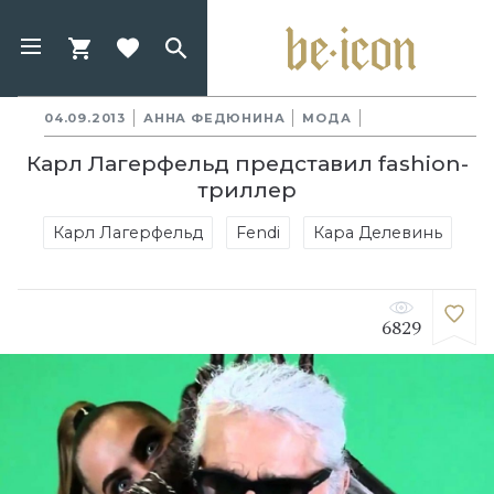
04.09.2013
АННА ФЕДЮНИНА
МОДА
Карл Лагерфельд представил fashion-
триллер
Карл Лагерфельд
Fendi
Кара Делевинь
6829