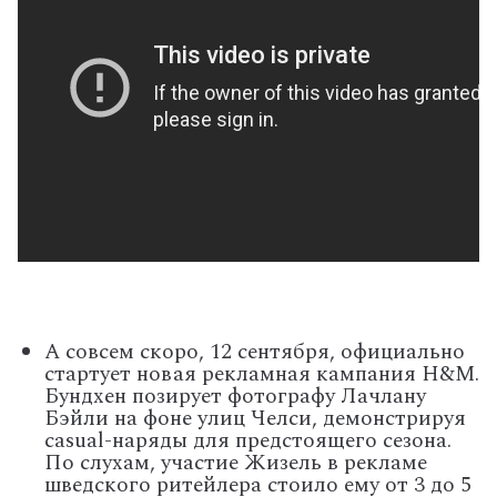
А совсем скоро, 12 сентября, официально
стартует новая рекламная кампания H&M.
Бундхен позирует фотографу Лачлану
Бэйли на фоне улиц Челси, демонстрируя
casual-наряды для предстоящего сезона.
По слухам, участие Жизель в рекламе
шведского ритейлера стоило ему от 3 до 5