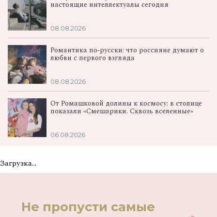
настоящие интеллектуалы сегодня
08.08.2026
Романтика по‑русски: что россияне думают о
любви с первого взгляда
08.08.2026
От Ромашковой долины к космосу: в столице
показали «Смешарики. Сквозь вселенные»
06.08.2026
Загрузка...
Не пропусти самые