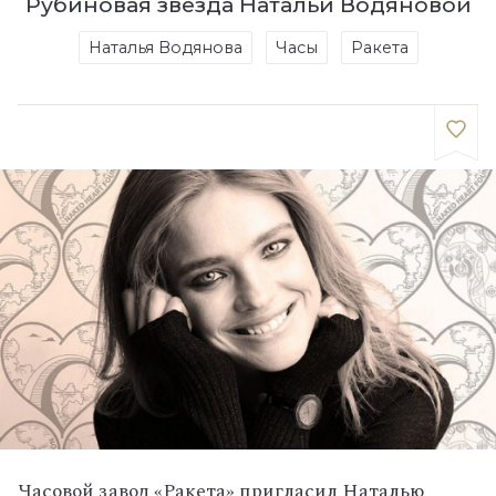
Рубиновая звезда Натальи Водяновой
Наталья Водянова
Часы
Ракета
Часовой завод «Ракета» пригласил Наталью