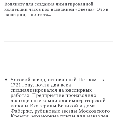
Водянову для создания лимитированной
коллекции часов под названием «Звезда». Это в
наши дни, а до этого…
Часовой завод, основанный Петром
I
в
1721 году, почти два века
специализировался на ювелирных
работах. Предприятие производило
драгоценные камни для императорской
короны Екатерины Великой и дома
Фаберже, рубиновые звезды Московского
Кремля, мраморные плиты для мавзолея