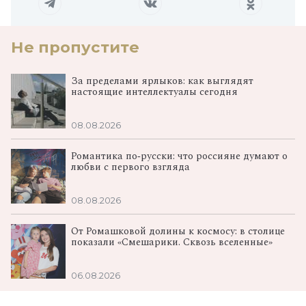
Не пропустите
За пределами ярлыков: как выглядят
настоящие интеллектуалы сегодня
08.08.2026
Романтика по‑русски: что россияне думают о
любви с первого взгляда
08.08.2026
От Ромашковой долины к космосу: в столице
показали «Смешарики. Сквозь вселенные»
06.08.2026