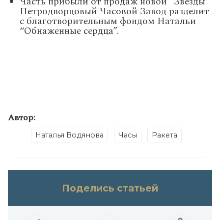
Часть прибыли от продаж новой “Звезды”
Петродворцовый Часовой Завод разделит
с благотворительным фондом Натальи
“Обнаженные сердца”.
Автор:
Наталья Водянова
Часы
Ракета
Поделись статьей