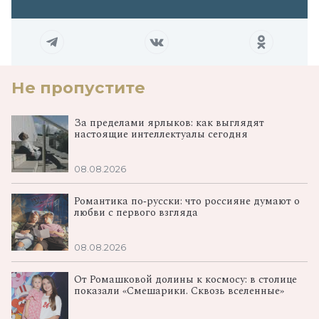
Не пропустите
За пределами ярлыков: как выглядят
настоящие интеллектуалы сегодня
08.08.2026
Романтика по‑русски: что россияне думают о
любви с первого взгляда
08.08.2026
От Ромашковой долины к космосу: в столице
показали «Смешарики. Сквозь вселенные»