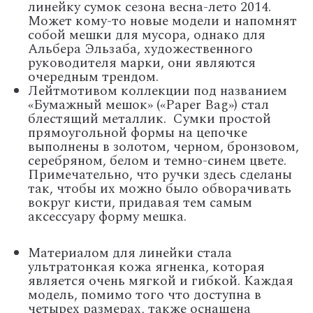
линейку сумок сезона весна-лето 2014.
Может кому-то новые модели и напомнят
собой мешки для мусора, однако для
Альбера Эльзаба, художественного
руководителя марки, они являются
очередным трендом.
Лейтмотивом коллекции под названием
«Бумажный мешок» («Paper Bag») стал
блестящий металлик. Сумки простой
прямоугольной формы на цепочке
выполнены в золотом, черном, бронзовом,
серебряном, белом и темно-синем цвете.
Примечательно, что ручки здесь сделаны
так, чтобы их можно было обворачивать
вокруг кисти, придавая тем самым
аксессуару форму мешка.
Материалом для линейки стала
ультратонкая кожа ягненка, которая
является очень мягкой и гибкой. Каждая
модель, помимо того что доступна в
четырех размерах, также оснащена