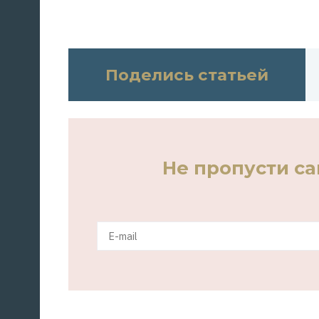
Поделись статьей
Не пропусти с