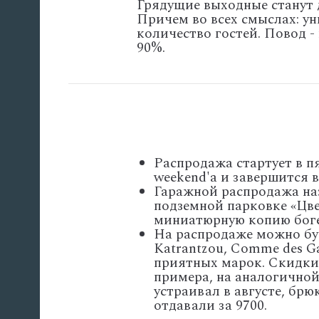
Грядущие выходные станут 
Причем во всех смыслах: у
количество гостей. Повод 
90%.
Распродажа стартует в пя
weekend'а и завершится в
Гаражной распродажа наз
подземной парковке «Цве
миниатюрную копию боге
На распродаже можно буд
Katrantzou, Comme des Ga
приятных марок. Скидки
примера, на аналогичной
устраивал в августе, брю
отдавали за 9700.