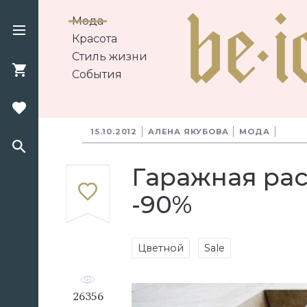
Мода
Красота
Стиль жизни
События
15.10.2012
АЛЕНА ЯКУБОВА
МОДА
Гаражная рас
-90%
Цветной
Sale
26356