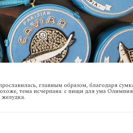
рославилась, главным образом, благодаря сумк
охоже, тема исчерпана: с пищи для ума Олимпия
 желудка.