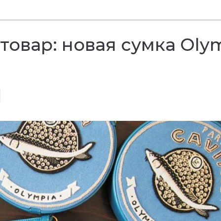
овар: новая сумка Oly