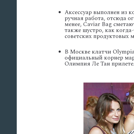
Аксессуар выполнен из к
ручная работа, отсюда о
менее, Caviar Bag сметаю
также шустро, как когда
советских продуктовых м
В Москве клатчи Olympia
официальный корнер марк
Олимпия Ле Тан прилете