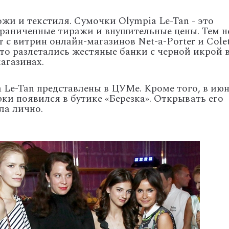
ожи и текстиля. Сумочки Olympia Le-Tan - это
граниченные тиражи и внушительные цены. Тем н
т с витрин онлайн-магазинов Net-a-Porter и Cole
-то разлетались жестяные банки с черной икрой 
агазинах.
 Le-Tan представлены в ЦУМе. Кроме того, в ию
и появился в бутике «Березка». Открывать его
ла лично.