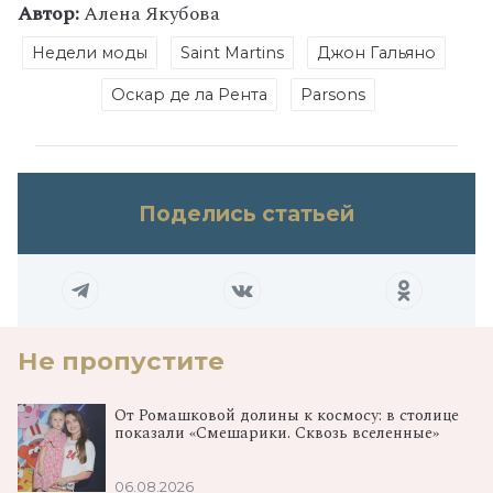
Автор:
Алена Якубова
Недели моды
Saint Martins
Джон Гальяно
Оскар де ла Рента
Parsons
Поделись статьей
Не пропустите
От Ромашковой долины к космосу: в столице
показали «Смешарики. Сквозь вселенные»
06.08.2026