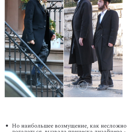
Но наибольшее возмущение, как несложно
догадаться, вызвала прическа дизайнера -