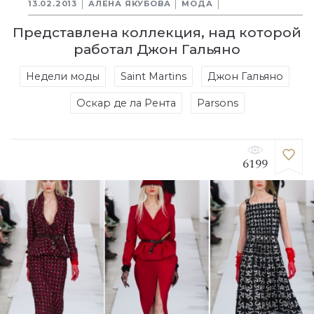
13.02.2013
АЛЕНА ЯКУБОВА
МОДА
Представлена коллекция, над которой
работал Джон Гальяно
Недели моды
Saint Martins
Джон Гальяно
Оскар де ла Рента
Parsons
6199