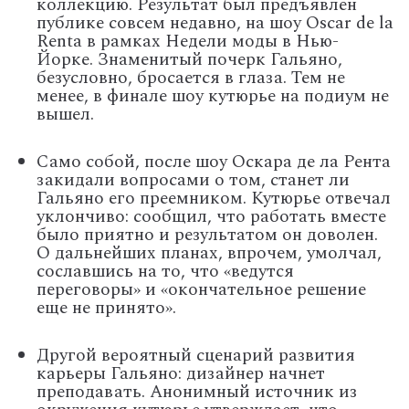
коллекцию. Результат был предъявлен
публике совсем недавно, на шоу Oscar de la
Renta в рамках Недели моды в Нью-
Йорке. Знаменитый почерк Гальяно,
безусловно, бросается в глаза. Тем не
менее, в финале шоу кутюрье на подиум не
вышел.
Само собой, после шоу Оскара де ла Рента
закидали вопросами о том, станет ли
Гальяно его преемником. Кутюрье отвечал
уклончиво: сообщил, что работать вместе
было приятно и результатом он доволен.
О дальнейших планах, впрочем, умолчал,
сославшись на то, что «ведутся
переговоры» и «окончательное решение
еще не принято».
Другой вероятный сценарий развития
карьеры Гальяно: дизайнер начнет
преподавать. Анонимный источник из