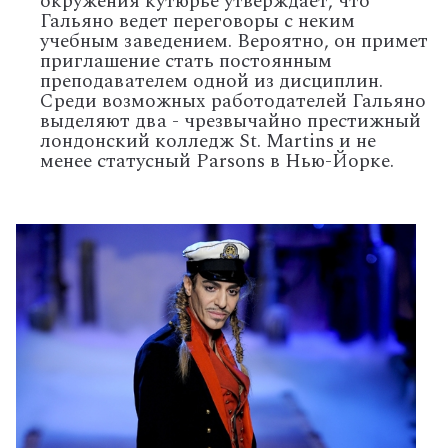
окружения кутюрье утверждает, что
Гальяно ведет переговоры с неким
учебным заведением. Вероятно, он примет
приглашение стать постоянным
преподавателем одной из дисциплин.
Среди возможных работодателей Гальяно
выделяют два - чрезвычайно престижный
лондонский колледж St. Martins и не
менее статусный Parsons в Нью-Йорке.