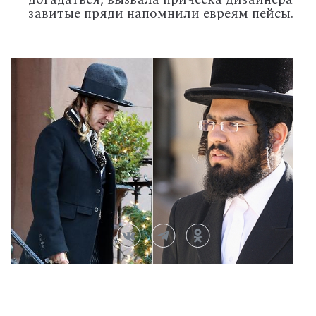
завитые пряди напомнили евреям пейсы.