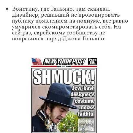
Воистину, где Гальяно, там скандал.
Дизайнер, решивший не провоцировать
публику появлением на подиуме, все равно
умудрился скомпрометировать себя. На
сей раз, еврейскому сообществу не
понравился наряд Джона Гальяно.