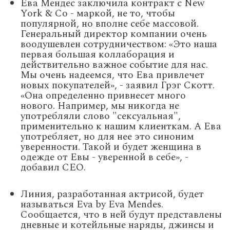
Ева Мендес заключила контракт с New
York & Co - маркой, не то, чтобы
популярной, но вполне себе массовой.
Генеральный директор компании очень
воодушевлен сотрудничеством: «Это наша
первая большая коллаборация и
действительно важное событие для нас.
Мы очень надеемся, что Ева привлечет
новых покупателей», - заявил Грэг Скотт.
«Она определенно привнесет много
нового. Например, мы никогда не
употребляли слово "сексуальная",
применительно к нашим клиенткам. А Ева
употребляет, но для нее это синоним
уверенности. Такой и будет женщина в
одежде от Евы - уверенной в себе», -
добавил СЕО.
Линия, разработанная актрисой, будет
называться Eva by Eva Mendes.
Сообщается, что в ней будут представлены
дневные и котейльные наряды, джинсы и