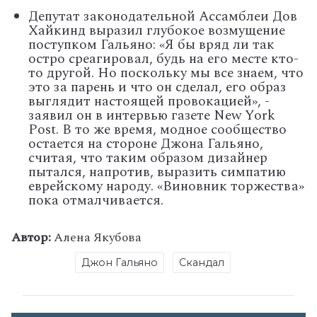
Депутат законодательной Ассамблеи Дов
Хайкинд выразил глубокое возмущение
поступком Гальяно: «Я бы вряд ли так
остро среагировал, будь на его месте кто-
то другой. Но поскольку мы все знаем, что
это за парень и что он сделал, его образ
выглядит настоящей провокацией», -
заявил он в интервью газете New York
Post. В то же время, модное сообщество
остается на стороне Джона Гальяно,
считая, что таким образом дизайнер
пытался, напротив, выразить симпатию
еврейскому народу. «Виновник торжества»
пока отмалчивается.
Автор:
Алена Якубова
Джон Гальяно
Скандал