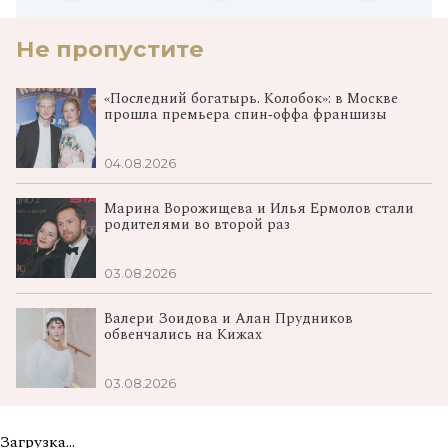
Не пропустите
«Последний богатырь. Колобок»: в Москве
прошла премьера спин‑оффа франшизы
04.08.2026
Марина Ворожищева и Илья Ермолов стали
родителями во второй раз
03.08.2026
Валери Зоидова и Алан Прудников
обвенчались на Кижах
03.08.2026
Загрузка...