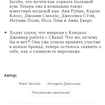
Jacobs, это почти как сорвать большой
куш. Теперь она в компании таких
известных моделей как: Аня Рубик, Карли
Клосс, Джоанн Смоллс, Джессика Стэм,
Наташа Поли, Исса Лиш и Анна Еверс.
Ходят слухи, что впереди у Кендалл
Дженнер работа с Chanel. Что же, почему
бы и нет?! Она уже успела принять участие
в показе бренда, теперь осталось заявить о
себе, как о главном ее персонаже.
Автор:
Mark Jacobs
Кендалл Дженнер
Рекламная кампания