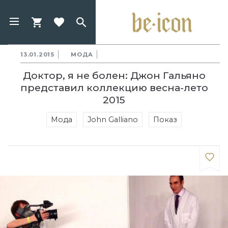
13.01.2015
МОДА
Доктор, я не болен: Джон Гальяно
представил коллекцию весна-лето
2015
Мода
John Galliano
Показ