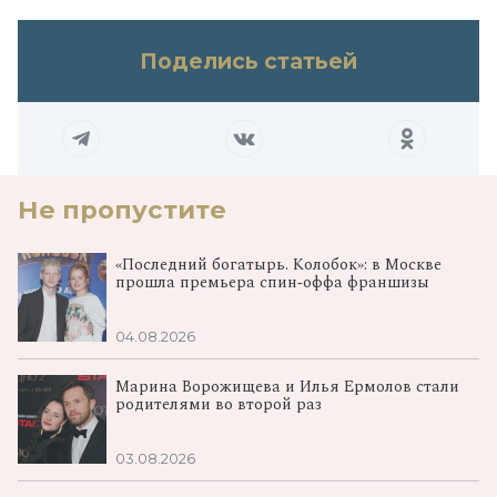
Поделись статьей
Не пропустите
«Последний богатырь. Колобок»: в Москве
прошла премьера спин‑оффа франшизы
04.08.2026
Марина Ворожищева и Илья Ермолов стали
родителями во второй раз
03.08.2026