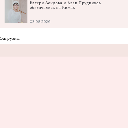
Валери Зоидова и Алан Прудников
обвенчались на Кижах
03.08.2026
Загрузка...
Не пропусти самые
вкусные новости
Подписаться