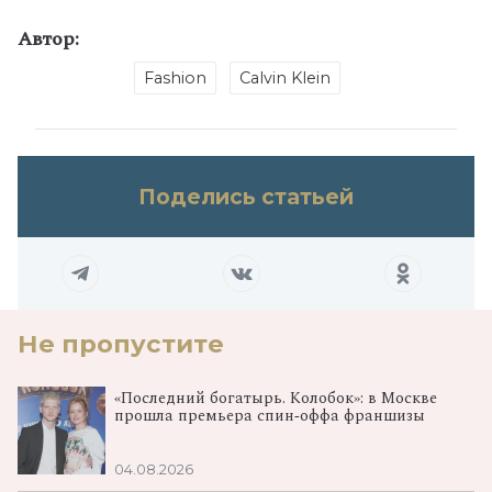
Автор:
Fashion
Calvin Klein
Поделись статьей
Не пропустите
«Последний богатырь. Колобок»: в Москве
прошла премьера спин‑оффа франшизы
04.08.2026