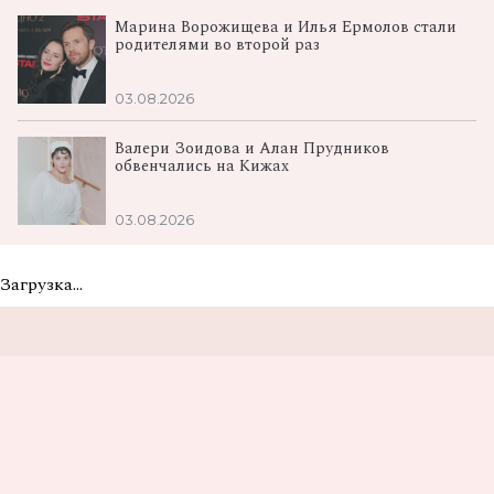
Марина Ворожищева и Илья Ермолов стали
родителями во второй раз
03.08.2026
Валери Зоидова и Алан Прудников
обвенчались на Кижах
03.08.2026
Загрузка...
Не пропусти самые
вкусные новости