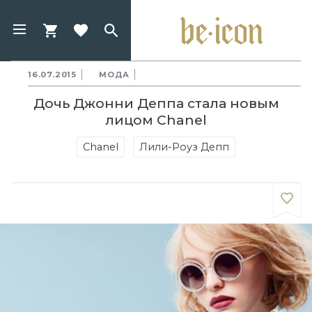
16.07.2015
МОДА
Дочь Джонни Деппа стала новым
лицом Chanel
Chanel
Лили-Роуз Депп