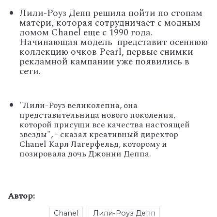
Лили-Роуз Депп решила пойти по стопам
матери, которая сотрудничает с модным
домом Chanel еще с 1990 года.
Начинающая модель представит осеннюю
коллекцию очков Pearl, первые снимки
рекламной кампании уже появились в
сети.
"Лили-Роуз великолепна, она
представительница нового поколения,
которой присущи все качества настоящей
звезды", - сказал креативный директор
Chanel Карл Лагерфельд, которому и
позировала дочь Джонни Деппа.
Автор:
Chanel
Лили-Роуз Депп