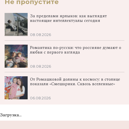
Не пропустите
За пределами ярлыков: как выглядят
настоящие интеллектуалы сегодня
08.08.2026
Романтика по‑русски: что россияне думают о
любви с первого взгляда
08.08.2026
От Ромашковой долины к космосу: в столице
показали «Смешарики. Сквозь вселенные»
06.08.2026
Загрузка...