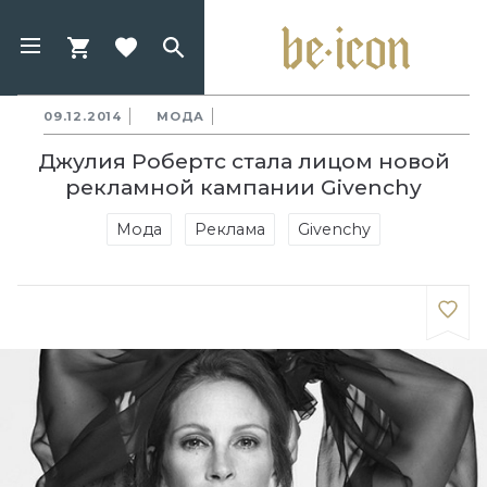
09.12.2014
МОДА
Джулия Робертс стала лицом новой
рекламной кампании Givenchy
Мода
Реклама
Givenchy