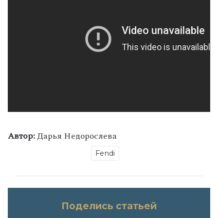
Автор:
Дарья Недорослева
Fendi
Поделись статьей