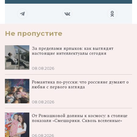
Не пропустите
За пределами ярлыков: как выглядят
настоящие интеллектуалы сегодня
08.08.2026
Романтика по‑русски: что россияне думают о
любви с первого взгляда
08.08.2026
От Ромашковой долины к космосу: в столице
показали «Смешарики. Сквозь вселенные»
06.08.2026