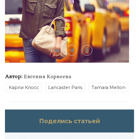
Автор:
Евгения Корнеева
Карли Клосс
Lancaster Paris
Tamara Mellon
Поделись статьей