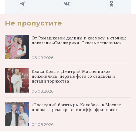
Не пропустите
От Ромашковой долины к космосу: в столице
показали «Смешарики. Сквозь вселенные»
06.08.2026
Клава Кока и Дмитрий Масленников
поженились: первые фото со свадьбы и
детали торжества
06.08.2026
«Последний богатырь. Колобок»: в Москве
прошла премьера спин‑оффа франшизы
04.08.2026