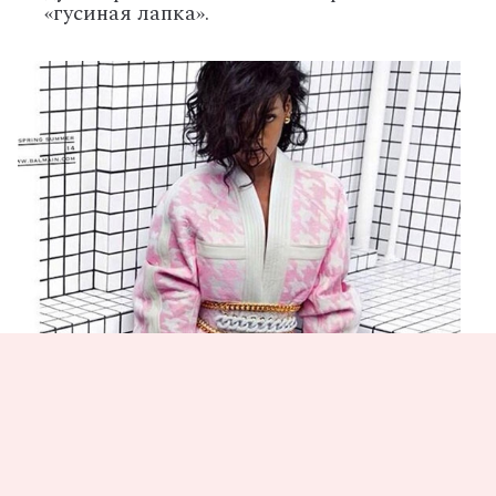
«гусиная лапка».