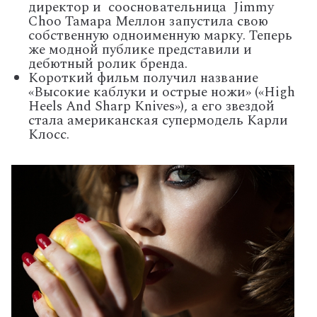
директор и соосновательница Jimmy
Choo Тамара Меллон запустила свою
собственную одноименную марку. Теперь
же модной публике представили и
дебютный ролик бренда.
Короткий фильм получил название
«Высокие каблуки и острые ножи» («High
Heels And Sharp Knives»), а его звездой
стала американская супермодель Карли
Клосс.