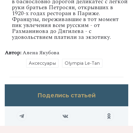
в баснословно дорогой деликатес с легкой
руки братьев Петросян, открывших в
1920-х годах ресторан в Париже.
Французы, переживавшие в тот момент
пик увлечения всем русским - от
Рахманинова до Дягилева - с
удовольствием платили за экзотику.
Автор:
Алена Якубова
Аксессуары
Olympia Le-Tan
Поделись статьей