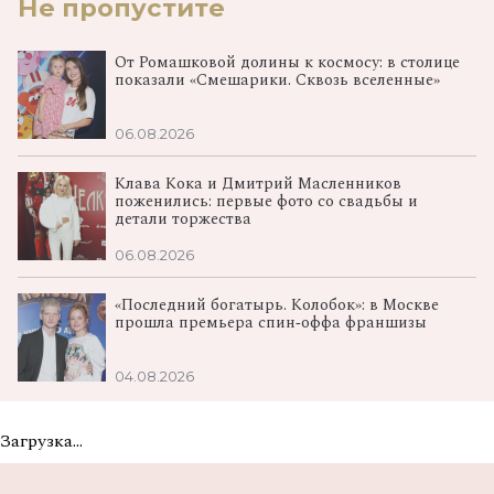
Не пропустите
От Ромашковой долины к космосу: в столице
показали «Смешарики. Сквозь вселенные»
06.08.2026
Клава Кока и Дмитрий Масленников
поженились: первые фото со свадьбы и
детали торжества
06.08.2026
«Последний богатырь. Колобок»: в Москве
прошла премьера спин‑оффа франшизы
04.08.2026
Загрузка...