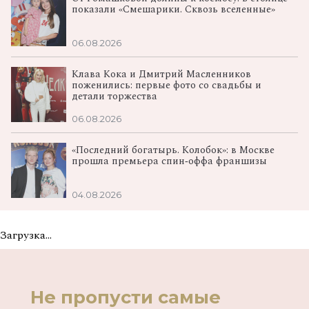
показали «Смешарики. Сквозь вселенные»
06.08.2026
Клава Кока и Дмитрий Масленников
поженились: первые фото со свадьбы и
детали торжества
06.08.2026
«Последний богатырь. Колобок»: в Москве
прошла премьера спин‑оффа франшизы
04.08.2026
Загрузка...
Не пропусти самые