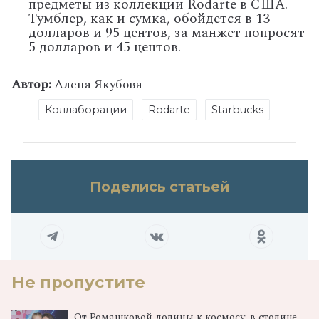
предметы из коллекции Rodarte в США.
Тумблер, как и сумка, обойдется в 13
долларов и 95 центов, за манжет попросят
5 долларов и 45 центов.
Автор:
Алена Якубова
Коллаборации
Rodarte
Starbucks
Поделись статьей
Не пропустите
От Ромашковой долины к космосу: в столице