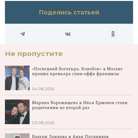
Поделись статьей
Не пропустите
«Последний богатырь. Колобок»: в Москве
прошла премьера спин‑оффа франшизы
04.08.2026
Марина Ворожищева и Илья Ермолов стали
родителями во второй раз
03.08.2026
Валери Зоидова и Алан Прудников