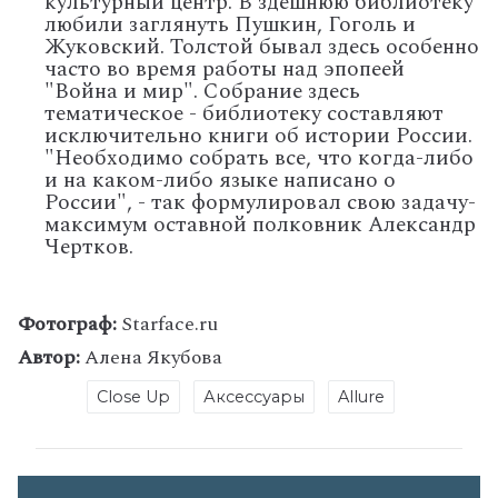
культурный центр. В здешнюю библиотеку
любили заглянуть Пушкин, Гоголь и
Жуковский. Толстой бывал здесь особенно
часто во время работы над эпопеей
"Война и мир". Собрание здесь
тематическое - библиотеку составляют
исключительно книги об истории России.
"Необходимо собрать все, что когда-либо
и на каком-либо языке написано о
России", - так формулировал свою задачу-
максимум оставной полковник Александр
Чертков.
Фотограф:
Starface.ru
Автор:
Алена Якубова
Close Up
Аксессуары
Allure