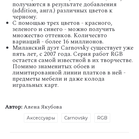
получаются в результате добавления
(addition, англ.) различных цветов к
черному.
С помощью трех цветов - красного,
зеленого и синего - можно получить
множество оттенков. Количесвто
вариаций - более 16 миллионов.
Миланский дуэт Carnovsky существует уже
пять лет, с 2007 года. Серия работ RGB
остается самой известной в их творчестве.
Помимо знаменитых обоев и
лимитированной линии платков в ней -
предметы мебели и даже колода
игральных карт.
Автор:
Алена Якубова
Аксессуары
Carnovsky
RGB