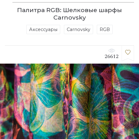
Палитра RGB: Шелковые шарфы
Carnovsky
Аксессуары
Carnovsky
RGB
26612