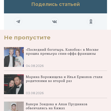
Поделись статьей
Не пропустите
«Последний богатырь. Колобок»: в Москве
прошла премьера спин‑оффа франшизы
04.08.2026
Марина Ворожищева и Илья Ермолов стали
родителями во второй раз
03.08.2026
Валери Зоидова и Алан Прудников
обвенчались на Кижах