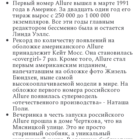
Первый номер Allure вышел в марте 1991
года в Америке. За двадцать один год его
тираж вырос с 250 000 до 1 000 000
экземпляров. Все эти годы главным
редактором бессменно была и остается
Линда Уэллс.
Рекорд по количеству появлений на
оболожке американского Allure
принадлежит Кейт Мосс. Она становилась
«covergirl» 7 раз. Кроме того, Allure стал
первым американским изданием,
напечатавшим на обложке фото Жизель
Бюндхен, ныне самой
высокооплачиваемой модели в мире. На
обложке первого номера российского
Allure появилась супермодель
«отечественного производства» - Наташа
Поли.
Вечеринка в честь запуска российского
Allure прошла в доме Черткова, что на
Мясницкой улице. Это не просто
старинный особняк, а уникальный