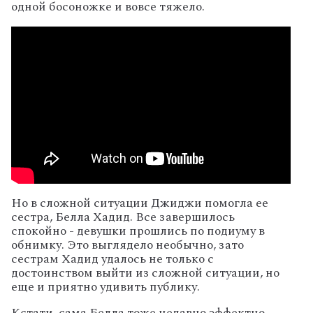
одной босоножке и вовсе тяжело.
Но в сложной ситуации Джиджи помогла ее
сестра, Белла Хадид. Все завершилось
спокойно - девушки прошлись по подиуму в
обнимку. Это выглядело необычно, зато
сестрам Хадид удалось не только с
достоинством выйти из сложной ситуации, но
еще и приятно удивить публику.
Кстати, сама Белла тоже недавно эффектно