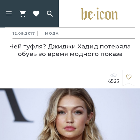
12.09.2017
МОДА
Чей туфля? Джиджи Хадид потеряла
обувь во время модного показа
6525