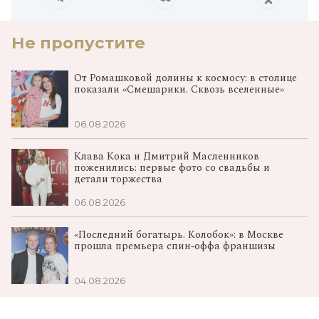
Не пропустите
От Ромашковой долины к космосу: в столице
показали «Смешарики. Сквозь вселенные»
06.08.2026
Клава Кока и Дмитрий Масленников
поженились: первые фото со свадьбы и
детали торжества
06.08.2026
«Последний богатырь. Колобок»: в Москве
прошла премьера спин‑оффа франшизы
04.08.2026