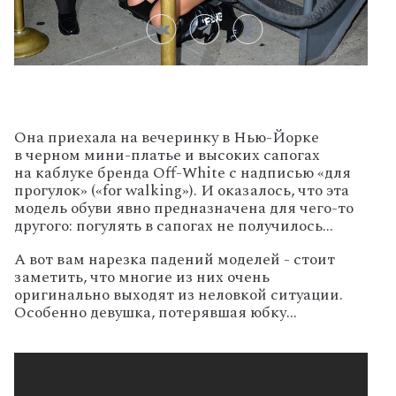
Она
приехала на вечеринку в Нью-Йорке
в черном мини-платье и высоких сапогах
на каблуке бренда Off-White с надписью «для
прогулок» («for walking»). И оказалось, что эта
модель обуви явно предназначена для чего-то
другого: погулять в сапогах не получилось...
А вот вам нарезка падений моделей - стоит
заметить, что многие из них очень
оригинально выходят из неловкой ситуации.
Особенно девушка, потерявшая юбку...