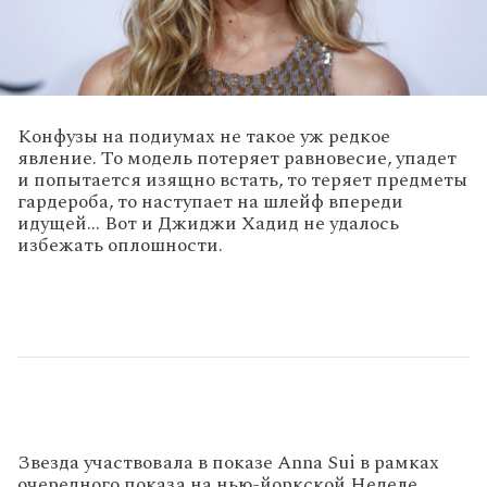
Конфузы на подиумах не такое уж редкое
явление. То модель потеряет равновесие, упадет
и попытается изящно встать, то теряет предметы
гардероба, то наступает на шлейф впереди
идущей... Вот и Джиджи Хадид не удалось
избежать оплошности.
Звезда участвовала в показе Anna Sui в рамках
очередного показа на нью-йоркской Неделе