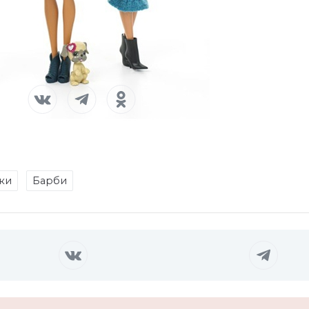
ки
Барби