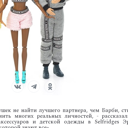
шек не найти лучшего партнера, чем Барби, ст
ить многих реальных личностей, - рассказал
ксессуаров и детской одежды в Selfridges Э
которой знают все».