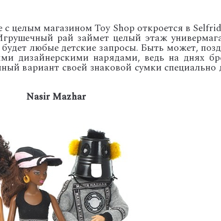
 с целым магазином Toy Shop откроется в Selfri
 Игрушечный рай займет целый этаж универмага
 будет любые детские запросы. Быть может, позд
ими дизайнерскими нарядами, ведь на днях бр
ный вариант своей знаковой сумки специально 
Nasir Mazhar