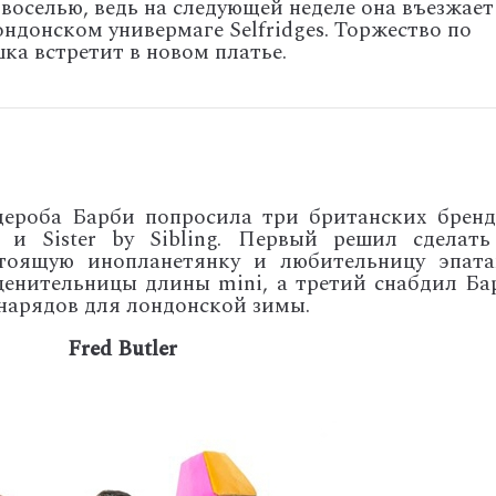
воселью, ведь на следующей неделе она въезжает
ндонском универмаге Selfridges. Торжество по
ка встретит в новом платье.
ероба Барби попросила три британских бренд
r и Sister by Sibling. Первый решил сделать
тоящую инопланетянку и любительницу эпата
ценительницы длины mini, а третий снабдил Ба
нарядов для лондонской зимы.
Fred Butler