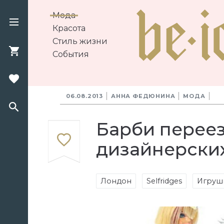
Мода
Красота
Стиль жизни
События
06.08.2013
АННА ФЕДЮНИНА
МОДА
Барби переезж
дизайнерски
Лондон
Selfridges
Игруш