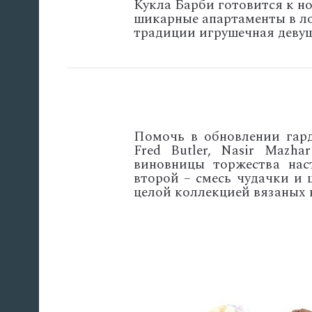
Кукла Барби готовится к но
шикарные апартаменты в ло
традиции игрушечная девуш
Помочь в обновлении гард
Fred Butler, Nasir Mazha
виновницы торжества нас
второй – смесь чудачки и 
целой коллекцией вязаных 