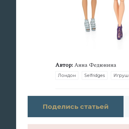
Автор:
Анна Федюнина
Лондон
Selfridges
Игруш
Поделись статьей