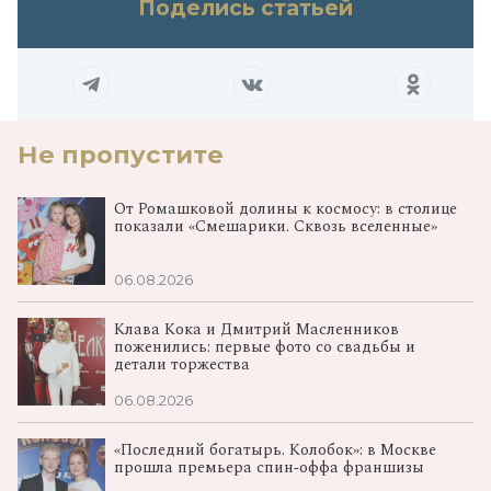
Поделись статьей
Не пропустите
От Ромашковой долины к космосу: в столице
показали «Смешарики. Сквозь вселенные»
06.08.2026
Клава Кока и Дмитрий Масленников
поженились: первые фото со свадьбы и
детали торжества
06.08.2026
«Последний богатырь. Колобок»: в Москве
прошла премьера спин‑оффа франшизы