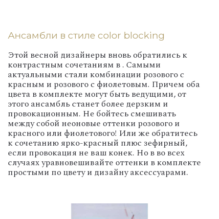
Ансамбли в стиле
color
blocking
Этой весной дизайнеры вновь обратились к
контрастным сочетаниям в . Самыми
актуальными стали комбинации розового с
красным и розового с фиолетовым. Причем оба
цвета в комплекте могут быть ведущими, от
этого ансамбль станет более дерзким и
провокационным. Не бойтесь смешивать
между собой неоновые оттенки розового и
красного или фиолетового! Или же обратитесь
к сочетанию ярко-красный плюс зефирный,
если провокация не ваш конек. Но в во всех
случаях уравновешивайте оттенки в комплекте
простыми по цвету и дизайну аксессуарами.