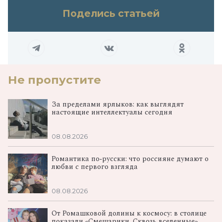
Поделись статьей
Не пропустите
За пределами ярлыков: как выглядят
настоящие интеллектуалы сегодня
08.08.2026
Романтика по‑русски: что россияне думают о
любви с первого взгляда
08.08.2026
От Ромашковой долины к космосу: в столице
показали «Смешарики. Сквозь вселенные»