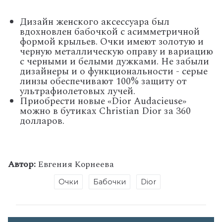
Дизайн женского аксессуара был
вдохновлен бабочкой с асимметричной
формой крыльев. Очки имеют золотую и
черную металлическую оправу и вариацию
с черными и белыми дужками. Не забыли
дизайнеры и о функциональности - серые
линзы обеспечивают 100% защиту от
ультрафиолетовых лучей.
Приобрести новые «Dior Audacieuse»
можно в бутиках Christian Dior за 360
долларов.
Автор:
Евгения Корнеева
Очки
Бабочки
Dior