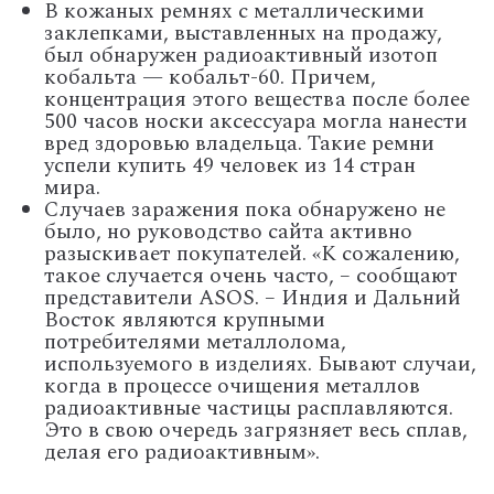
В кожаных ремнях с металлическими
заклепками, выставленных на продажу,
был обнаружен радиоактивный изотоп
кобальта — кобальт-60. Причем,
концентрация этого вещества после более
500 часов носки аксессуара могла нанести
вред здоровью владельца. Такие ремни
успели купить 49 человек из 14 стран
мира.
Случаев заражения пока обнаружено не
было, но руководство сайта активно
разыскивает покупателей. «К сожалению,
такое случается очень часто, – сообщают
представители ASOS. – Индия и Дальний
Восток являются крупными
потребителями металлолома,
используемого в изделиях. Бывают случаи,
когда в процессе очищения металлов
радиоактивные частицы расплавляются.
Это в свою очередь загрязняет весь сплав,
делая его радиоактивным».