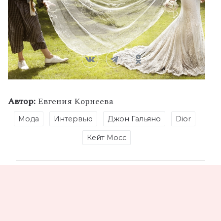
Автор:
Евгения Корнеева
Мода
Интервью
Джон Гальяно
Dior
Кейт Мосс
Поделись статьей