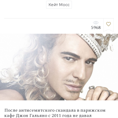
Кейт Мосс
5968
После антисемитского скандала в парижском
кафе Джон Гальяно с 2011 года не давал