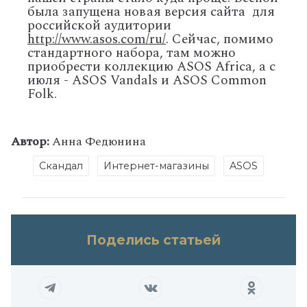
была запущена новая версия сайта для
российской аудитории
http://www.asos.com/ru/
. Сейчас, помимо
стандартного набора, там можно
приобрести коллекцию ASOS Africa, а с
июля - ASOS Vandals и ASOS Common
Folk.
Автор:
Анна Федюнина
Скандал
Интернет-магазины
ASOS
Поделись статьей