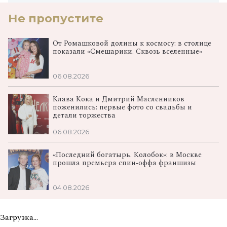
Не пропустите
От Ромашковой долины к космосу: в столице
показали «Смешарики. Сквозь вселенные»
06.08.2026
Клава Кока и Дмитрий Масленников
поженились: первые фото со свадьбы и
детали торжества
06.08.2026
«Последний богатырь. Колобок»: в Москве
прошла премьера спин‑оффа франшизы
04.08.2026
Загрузка...