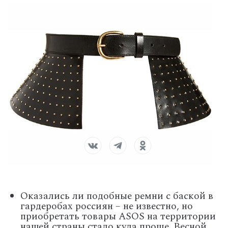
Оказались ли подобные ремни с баской в
гардеробах россиян – не известно, но
приобретать товары ASOS на территории
нашей страны стало куда проще. Весной