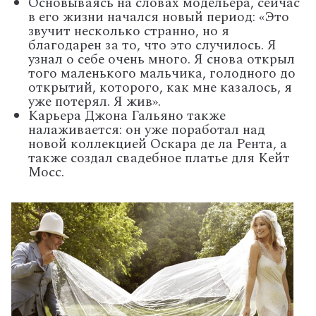
Основываясь на словах модельера, сейчас
в его жизни начался новый период: «Это
звучит несколько странно, но я
благодарен за то, что это случилось. Я
узнал о себе очень много. Я снова открыл
того маленького мальчика, голодного до
открытий, которого, как мне казалось, я
уже потерял. Я жив».
Карьера Джона Гальяно также
налаживается: он уже поработал над
новой коллекцией Оскара де ла Рента, а
также создал свадебное платье для Кейт
Мосс.