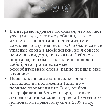
В интервью журналу он сказал, что не пьет
уже два года, а также добавил, что не
является расистом и антисемитом и
сожалеет о случившемся: «Это были самые
ужасные слова в моей жизни, но я совсем
не имел в виду то, что сказал. Сейчас я
понимаю, что был так зол и недоволен
собой, что произнес самые
оскорбительные слова, какие пришли мне
в голову».
Перепалка в кафе «Ла перль» плохо
сказалась на положении Гальяно –
помимо увольнения из Dior, он был
оштрафован на 6 тысяч евро, а также
лишен звания кавалера ордена Почетного
легиона, который получил в 2009 году.