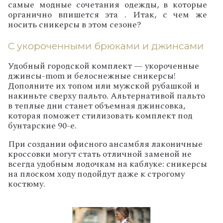
самые модные сочетания одежды, в которые
органично впишется эта . Итак, с чем же
носить сникерсы в этом сезоне?
С укороченными брюками и джинсами
Удобный городской комплект — укороченные
джинсы-
mom
и белоснежные сникерсы!
Дополните их топом или мужской рубашкой и
накиньте сверху пальто. Альтернативой пальто
в теплые дни станет объемная джинсовка,
которая поможет стилизовать комплект под
бунтарские 90-е.
При создании офисного ансамбля лаконичные
кроссовки могут стать отличной заменой не
всегда удобным лодочкам на каблуке: сникерсы
на плоском ходу подойдут даже к строгому
костюму.