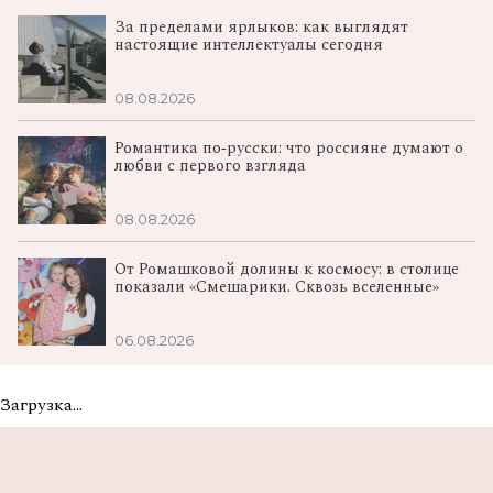
За пределами ярлыков: как выглядят
настоящие интеллектуалы сегодня
08.08.2026
Романтика по‑русски: что россияне думают о
любви с первого взгляда
08.08.2026
От Ромашковой долины к космосу: в столице
показали «Смешарики. Сквозь вселенные»
06.08.2026
Загрузка...