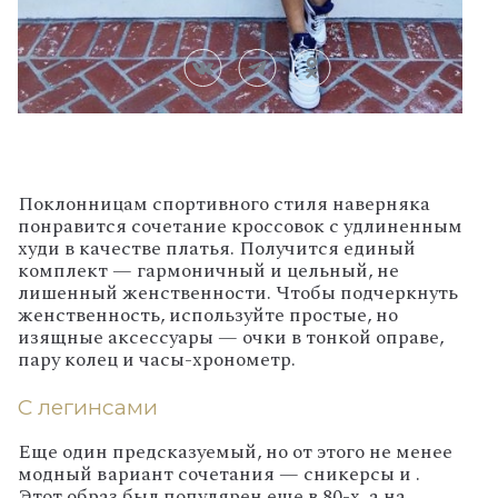
Поклонницам спортивного стиля наверняка
понравится сочетание кроссовок с удлиненным
худи в качестве платья. Получится единый
комплект — гармоничный и цельный, не
лишенный женственности. Чтобы подчеркнуть
женственность, используйте простые, но
изящные аксессуары — очки в тонкой оправе,
пару колец и часы-хронометр.
С легинсами
Еще один предсказуемый, но от этого не менее
модный вариант сочетания — сникерсы и .
Этот образ был популярен еще в 80-х, а на