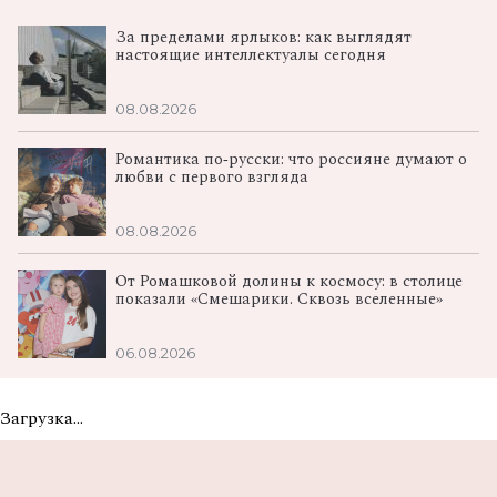
За пределами ярлыков: как выглядят
настоящие интеллектуалы сегодня
08.08.2026
Романтика по‑русски: что россияне думают о
любви с первого взгляда
08.08.2026
От Ромашковой долины к космосу: в столице
показали «Смешарики. Сквозь вселенные»
06.08.2026
Загрузка...