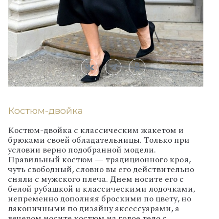
Костюм-двойка
Костюм-двойка с классическим жакетом и
брюками своей обладательницы. Только при
условии верно подобранной модели.
Правильный костюм — традиционного кроя,
чуть свободный, словно вы его действительно
сняли с мужского плеча. Днем носите его с
белой рубашкой и классическими лодочками,
непременно дополняя броскими по цвету, но
лаконичными по дизайну аксессуарами, а
вечером носите костюм на голое тело с