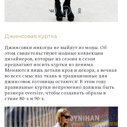
Джинсовая куртка
Джинсовки никогда не выйдут из моды. Об
этом свидетельствуют модные коллекции
дизайнеров, которые из сезона в сезон
предлагают носить куртки из денима.
Меняются лишь детали кроя и декора, а вечная
во всех смыслах ткань и традиционные для
джинсовок пуговицы остаются! В этом году
правильные куртки непременно должны быть
размера oversize, чтобы создавать образы в
стиле 80-х и 90-х.