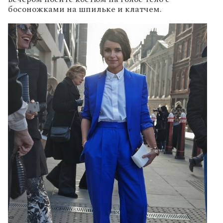
босоножками на шпильке и клатчем.