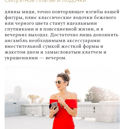
Силуэтное платье и лодочки
длины миди, точно повторяющее изгибы вашей
фигуры, плюс классические лодочки бежевого
или черного цвета станут идеальными
спутниками и в повседневной жизни, и в
вечерних выходах. Достаточно лишь дополнять
ансамбль необходимыми аксессуарами:
вместительной сумкой жесткой формы и
жакетом днем и замысловатым клатчем и
украшениями — вечером.