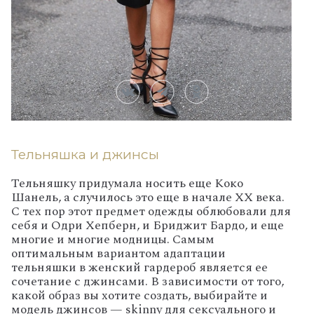
Тельняшка и джинсы
Тельняшку придумала носить еще Коко
Шанель, а случилось это еще в начале ХХ века.
С тех пор этот предмет одежды облюбовали для
себя и Одри Хепберн, и Бриджит Бардо, и еще
многие и многие модницы. Самым
оптимальным вариантом адаптации
тельняшки в женский гардероб является ее
сочетание с джинсами. В зависимости от того,
какой образ вы хотите создать, выбирайте и
модель джинсов — skinny для сексуального и