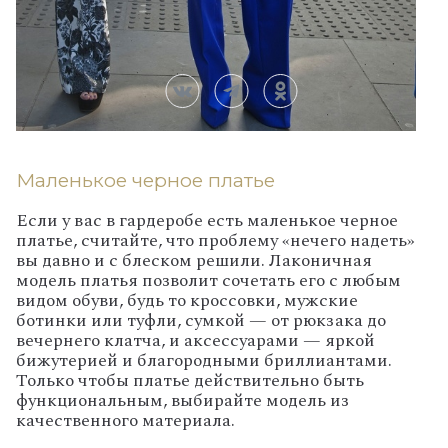
Маленькое черное платье
Если у вас в гардеробе есть маленькое черное
платье, считайте, что проблему «нечего надеть»
вы давно и с блеском решили. Лаконичная
модель платья позволит сочетать его с любым
видом обуви, будь то кроссовки, мужские
ботинки или туфли, сумкой — от рюкзака до
вечернего клатча, и аксессуарами — яркой
бижутерией и благородными бриллиантами.
Только чтобы платье действительно быть
функциональным, выбирайте модель из
качественного материала.