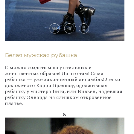
Белая мужская рубашка
С можно создать массу стильных и
женственных образов! Да что там! Сама
рубашка — уже законченный ансамбль! Легко
докажет это Кэрри Брэдшоу, одолжившая
рубашку у мистера Бига, или Вивьен, надевшая
рубашку Эдварда на слишком откровенное
платье.
&