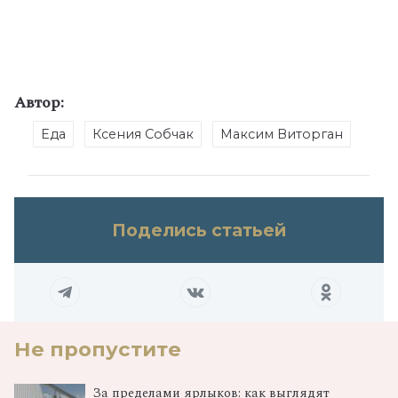
Автор:
Еда
Ксения Собчак
Максим Виторган
Поделись статьей
Не пропустите
За пределами ярлыков: как выглядят