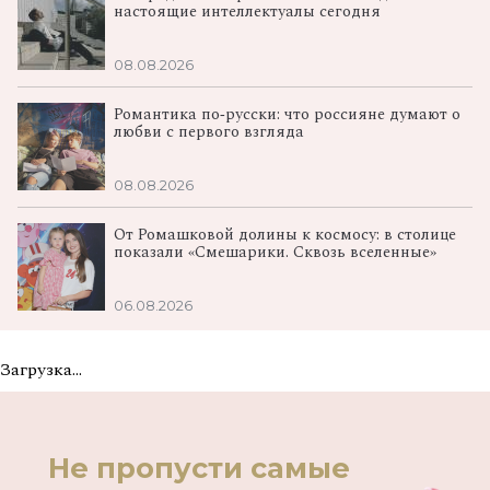
настоящие интеллектуалы сегодня
08.08.2026
Романтика по‑русски: что россияне думают о
любви с первого взгляда
08.08.2026
От Ромашковой долины к космосу: в столице
показали «Смешарики. Сквозь вселенные»
06.08.2026
Загрузка...
Не пропусти самые