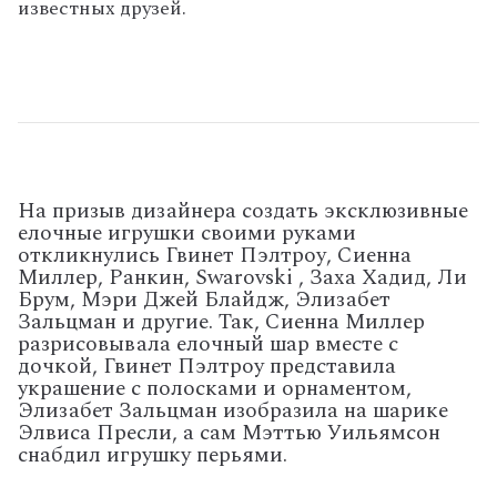
известных друзей.
На призыв дизайнера создать эксклюзивные
елочные игрушки своими руками
откликнулись Гвинет Пэлтроу, Сиенна
Миллер, Ранкин, Swarovski , Заха Хадид, Ли
Брум, Мэри Джей Блайдж, Элизабет
Зальцман и другие. Так, Сиенна Миллер
разрисовывала елочный шар вместе с
дочкой, Гвинет Пэлтроу представила
украшение с полосками и орнаментом,
Элизабет Зальцман изобразила на шарике
Элвиса Пресли, а сам Мэттью Уильямсон
снабдил игрушку перьями.