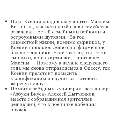
Пока Ксения колдовала у плиты, Максим
Виторган, как истинный глава семейства,
развлекал гостей семейными байками и
остроумными шутками. «За год
совместной жизни, помимо сырников, у
Ксении появилось еще одно фирменное
блюдо – драники. Если честно, это те же
сырники, но из картошки, - признался
Максим. - Поэтому в начале следующего
года мы снова отправляемся в Одессу, где
Ксении предстоит повысить
квалификацию и научиться готовить
жареную мацу».
Помогал звёздным кулинарам шеф-повар
«Азбуки Вкуса» Алексей Дытченков,
вместе с собравшимися зрителями
решивший, что в поединке победила
дружба.