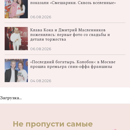
показали «Смешарики. Сквозь вселенные»
06.08.2026
Клава Кока и Дмитрий Масленников
поженились: первые фото со свадьбы и
детали торжества
06.08.2026
«Последний богатырь. Колобок»: в Москве
прошла премьера спин‑оффа франшизы
04.08.2026
Загрузка...
Не пропусти самые