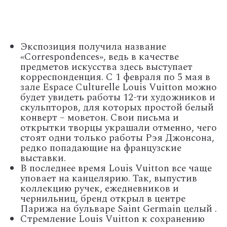
Экспозиция получила название
«Correspondences», ведь в качестве
предметов искусства здесь выступает
корреспонденция. С 1 февраля по 5 мая в
зале Espace Culturelle Louis Vuitton можно
будет увидеть работы 12-ти художников и
скульпторов, для которых простой белый
конверт – моветон. Свои письма и
открытки творцы украшали отменно, чего
стоят одни только работы Рэя Джонсона,
редко попадающие на французские
выставки.
В последнее время Louis Vuitton все чаще
уповает на канцелярию. Так, выпустив
коллекцию ручек, ежедневников и
чернильниц, бренд открыл в центре
Парижа на бульваре Saint Germain целый .
Стремление Louis Vuitton к сохранению