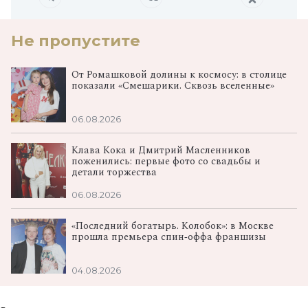
Не пропустите
От Ромашковой долины к космосу: в столице
показали «Смешарики. Сквозь вселенные»
06.08.2026
Клава Кока и Дмитрий Масленников
поженились: первые фото со свадьбы и
детали торжества
06.08.2026
«Последний богатырь. Колобок»: в Москве
прошла премьера спин‑оффа франшизы
04.08.2026