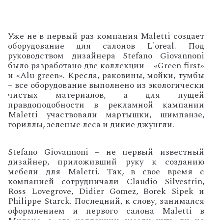
Уже не в первый раз компания Maletti создает
оборудование для салонов L'oreal. Под
руководством дизайнера Stefano Giovannoni
было разработано две коллекции – «Green first»
и «Alu green». Кресла, раковины, мойки, тумбы
– все оборудование выполнено из экологически
чистых материалов, а для пущей
правдоподобности в рекламной кампании
Maletti участвовали мартышки, шимпанзе,
гориллы, зеленые леса и дикие джунгли.
Stefano Giovannoni – не первый известный
дизайнер, приложивший руку к созданию
мебели для Maletti. Так, в свое время с
компанией сотрудничали Claudio Silvestrin,
Ross Lovegrove, Didier Gomez, Borek Sipek и
Philippe Starck. Последний, к слову, занимался
оформлением и первого салона Maletti в