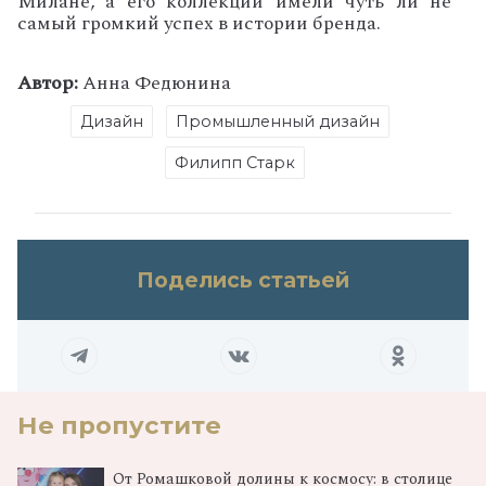
Милане, а его коллекции имели чуть ли не
самый громкий успех в истории бренда.
Автор:
Анна Федюнина
Дизайн
Промышленный дизайн
Филипп Старк
Поделись статьей
Не пропустите
От Ромашковой долины к космосу: в столице