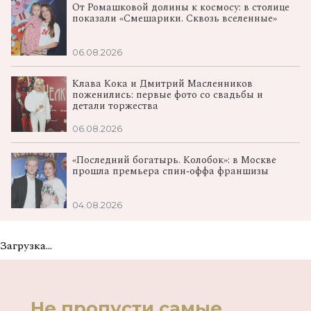
От Ромашковой долины к космосу: в столице
показали «Смешарики. Сквозь вселенные»
06.08.2026
Клава Кока и Дмитрий Масленников
поженились: первые фото со свадьбы и
детали торжества
06.08.2026
«Последний богатырь. Колобок»: в Москве
прошла премьера спин‑оффа франшизы
04.08.2026
Загрузка...
Не пропусти самые