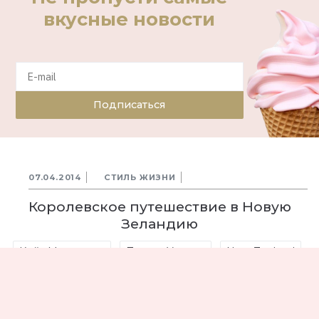
вкусные новости
Подписаться
07.04.2014
СТИЛЬ ЖИЗНИ
Королевское путешествие в Новую
Зеландию
Кейт Миддлтон
Принц Уильям
New Zealand
Королевская семья
Принц Георг