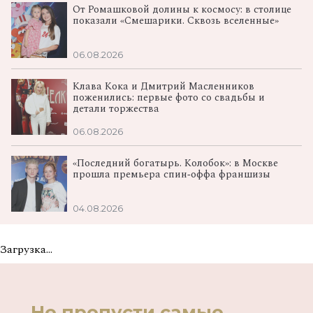
От Ромашковой долины к космосу: в столице
показали «Смешарики. Сквозь вселенные»
06.08.2026
Клава Кока и Дмитрий Масленников
поженились: первые фото со свадьбы и
детали торжества
06.08.2026
«Последний богатырь. Колобок»: в Москве
прошла премьера спин‑оффа франшизы
04.08.2026
Загрузка...
Не пропусти самые