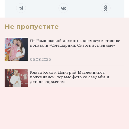
Не пропустите
От Ромашковой долины к космосу: в столице
показали «Смешарики. Сквозь вселенные»
06.08.2026
Клава Кока и Дмитрий Масленников
поженились: первые фото со свадьбы и
детали торжества
06.08.2026
«Последний богатырь. Колобок»: в Москве
прошла премьера спин‑оффа франшизы
04.08.2026