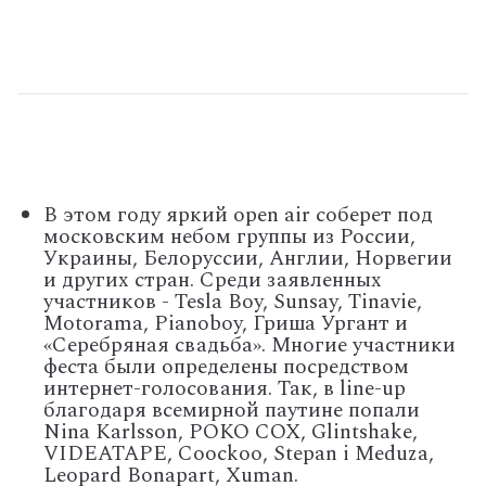
В этом году яркий open air соберет под
московским небом группы из России,
Украины, Белоруссии, Англии, Норвегии
и других стран. Среди заявленных
участников - Tesla Boy, Sunsay, Tinavie,
Motorama, Pianoboy, Гриша Ургант и
«Серебряная свадьба». Многие участники
феста были определены посредством
интернет-голосования. Так, в line-up
благодаря всемирной паутине попали
Nina Karlsson, POKO COX, Glintshake,
VIDEATAPE, Coockoo, Stepan i Meduza,
Leopard Bonapart, Xuman.