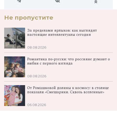
Не пропустите
За пределами ярлыков: как выглядят
настоящие интеллектуалы сегодня
08.08.2026
Романтика по‑русски: что россияне думают о
любви с первого взгляда
08.08.2026
От Ромашковой долины к космосу: в столице
показали «Смешарики. Сквозь вселенные»
06.08.2026