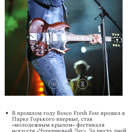
В прошлом году Bosco Fresh Fest прошел в
Парке Горького впервые, став
«молодежным крылом» фестиваля
искусств «Черешневый Лес». За шесть дней