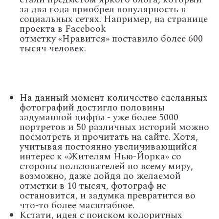
за два года приобрел популярность в
социальных сетях. Например, на странице
проекта в Facebook
отметку
«
Нравится
»
поставило более 600
тысяч человек.
На данный момент количество сделанных
фотографий достигло половины
задуманной цифры - уже более 5000
портретов и 50 различных историй можно
посмотреть и прочитать на сайте. Хотя,
учитывая постоянно увеличивающийся
интерес к
«
Жителям Нью-Йорка
»
со
стороны пользователей по всему миру,
возможно, даже дойдя до желаемой
отметки в 10 тысяч, фотограф не
остановится, и задумка превратится во
что-то более масштабное.
Кстати, идея с поиском колоритных