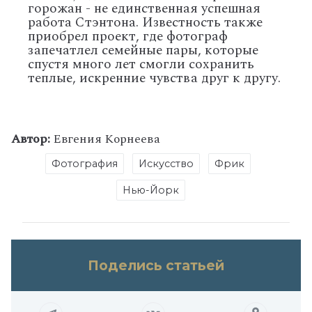
горожан - не единственная успешная
работа Стэнтона. Известность также
приобрел проект, где фотограф
запечатлел семейные пары, которые
спустя много лет смогли сохранить
теплые, искренние чувства друг к другу.
Автор:
Евгения Корнеева
Фотография
Искусство
Фрик
Нью-Йорк
Поделись статьей