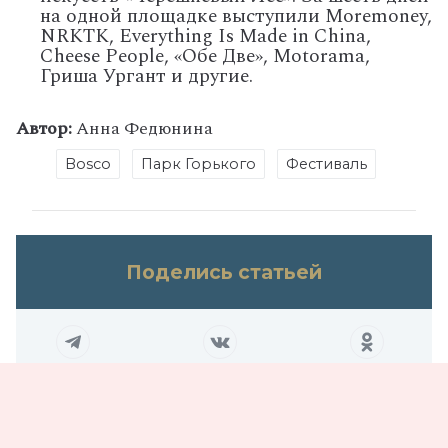
на одной площадке выступили Moremoney,
NRKTK, Everything Is Made in China,
Cheese People, «Обе Две», Motorama,
Гриша Ургант и другие.
Автор:
Анна Федюнина
Bosco
Парк Горького
Фестиваль
Поделись статьей
Не пропустите