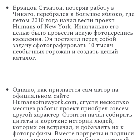
Брэндон Стэнтон, потеряв работу в
Чикаго, перебрался в Большое яблоко, где
летом 2010 года начал вести проект
Humans of New York. Изначально его
целью было провести некую фотоперепись
населения. Он поставил перед собой
задачу сфотографировать 10 тысяч
необычных горожан и создать целый
каталог.
Однако, как признается сам автор на
официальном сайте
Humansofnewyork.com, спустя несколько
месяцев работы проект приобрел совсем
другой характер. Стэнтон начал собирать
цитаты и короткие истории людей,
которых он встречал, и добавлять их к
фотографиям. Вместе портреты и подписи
стали предметом яркого блога, который