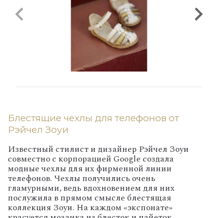
Блестящие чехлы для телефонов от
Рэйчел Зоуи
Известный стилист и дизайнер Рэйчел Зоуи
совместно с корпорацией
Google
создала
модные чехлы для их фирменной линии
телефонов. Чехлы получились очень
гламурными, ведь вдохновением для них
послужила в прямом смысле блестящая
коллекция Зоуи. На каждом «экспонате»
красуется мозаика из блесток и пайеток.