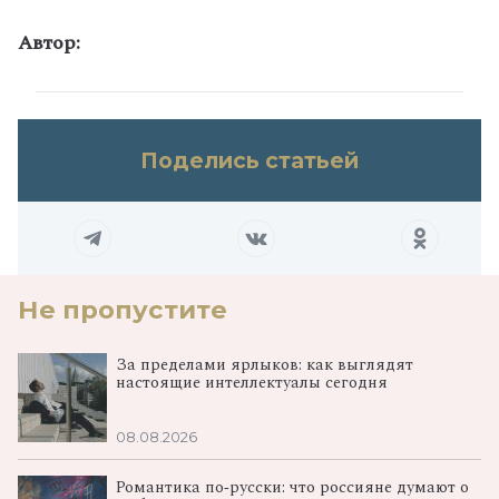
Автор:
Поделись статьей
Не пропустите
За пределами ярлыков: как выглядят
настоящие интеллектуалы сегодня
08.08.2026
Романтика по‑русски: что россияне думают о