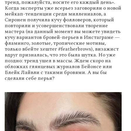
тренд, пожалуйста, носите его каждый день».
Когда эксперты уже всерьез заговорили о новой
мейкап-тенденции среди миллениалов, а
Сиронен получила кучу фолловеров, который
повторили и усовершенствовали творение
мастера (на данный момент вы можете увидеть
кучу вариантов бровей-перьев в Инстаграме —
фламинго, золотые, тропические мотивы,
только вбейте хештег #featherbrows), визажист
вдруг призналась, что это была шутка. Но уже
поздно: тренд ушел в массы. Ждем скоро на
обложках глянцевых журналов Бейонсе или
Блейк Лайвли с такими бровями. А вы бы
сделали себе перья?