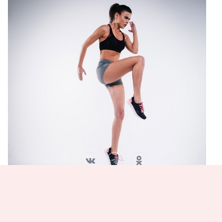
5.
Неправильная мотивация