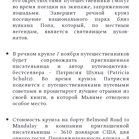
его окрестностями путешественники смогут
во время поездки на экипаже, запряженном
лошадьми. Завершит речной круиз
посещение национального парка близ
вулкана Попа, который, по местным
легендам, является святилищем духов-
натов.
В речном круизе 7 ноября путешественников
будет сопровождать приглашенная
писательница и автор путеводителя-
бестселлера – Патрисия Шульц (Patricia
Schultz). Во время круиза Патрисия
поделится с путешественниками путевыми
советами и процитирует лучшие отрывки из
своей книги, в которой Мьянме отведено
особое место.
Стоимость круиза на борту Belmond Road to
Mandalay в компании приглашенной
писательницы – 3610 долларов США для
одного гостя. Продолжительность круиза – 8