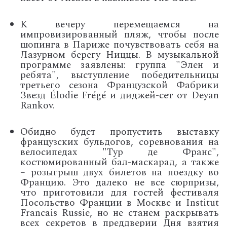
К вечеру перемещаемся на
импровизированный пляж, чтобы после
шопинга в Париже почувствовать себя на
Лазурном берегу Ниццы. В музыкальной
программе заявлены: группа "Элен и
ребята", выступление победительницы
третьего сезона Французской Фабрики
Звезд Élodie Frégé и диджей-сет от Deyan
Rankov.
Обидно будет пропустить выставку
французских бульдогов, соревнования на
велосипедах "Тур де Франс",
костюмированный бал-маскарад, а также
– розыгрыш двух билетов на поездку во
Францию. Это далеко не все сюрпризы,
что приготовили для гостей фестиваля
Посольство Франции в Москве и Institut
Francais Russie, но не станем раскрывать
всех секретов в преддверии Дня взятия