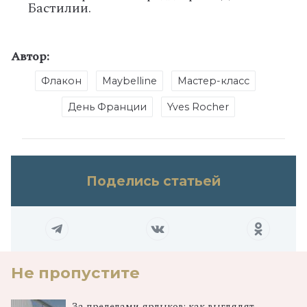
Бастилии.
Автор:
Флакон
Maybelline
Мастер-класс
День Франции
Yves Rocher
Поделись статьей
Не пропустите
За пределами ярлыков: как выглядят