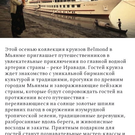
Этой осенью коллекция круизов Belmond в
Мьянме приглашает путешественников в
увлекательные приключения по главной водной
артерии страны – реке Иравади. Гостей круиза
ждет знакомство с уникальной бирманской
культурой и традициями, прогулки по древним
городам Мьянмы и завораживающие пейзажи
страны, которые будут сопровождать гостей на
протяжении всего путешествия –
переливающиеся на солнце золотые шпили
древних пагод в окружении изумрудной
тропической зелени, традиционные деревушки,
разбросанные вдоль берега, и живописные
восходы и закаты. Приятным подарком для
гостей станут познавательные мастер-классы и