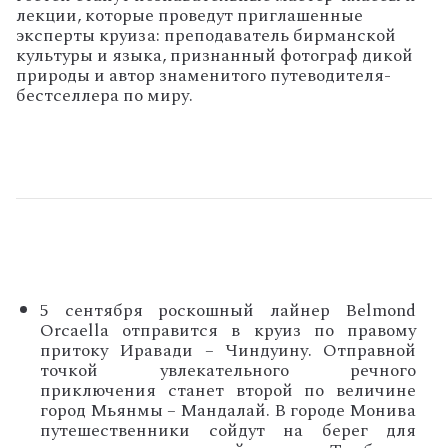
лекции, которые проведут приглашенные
эксперты круиза: преподаватель бирманской
культуры и языка, признанный фотограф дикой
природы и автор знаменитого путеводителя-
бестселлера по миру.
5 сентября роскошный лайнер Belmond
Orcaella отправится в круиз по правому
притоку Иравади – Чиндуину. Отправной
точкой увлекательного речного
приключения станет второй по величине
город Мьянмы – Мандалай. В городе Монива
путешественники сойдут на берег для