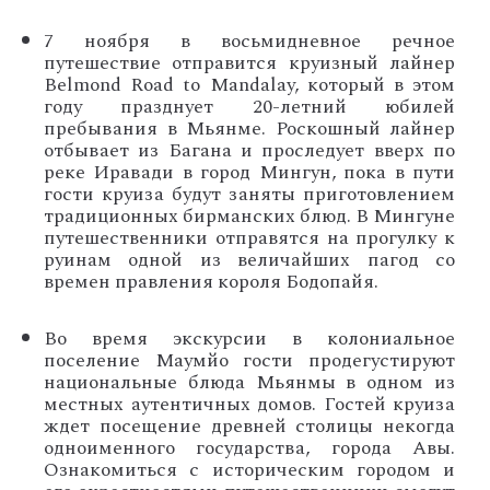
7 ноября в восьмидневное речное
путешествие отправится круизный лайнер
Belmond Road to Mandalay, который в этом
году празднует 20-летний юбилей
пребывания в Мьянме. Роскошный лайнер
отбывает из Багана и проследует вверх по
реке Иравади в город Мингун, пока в пути
гости круиза будут заняты приготовлением
традиционных бирманских блюд. В Мингуне
путешественники отправятся на прогулку к
руинам одной из величайших пагод со
времен правления короля Бодопайя.
Во время экскурсии в колониальное
поселение Маумйо гости продегустируют
национальные блюда Мьянмы в одном из
местных аутентичных домов. Гостей круиза
ждет посещение древней столицы некогда
одноименного государства, города Авы.
Ознакомиться с историческим городом и