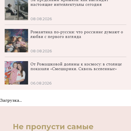
настоящие интеллектуалы сегодня
08.08.2026
Романтика по‑русски: что россияне думают о
любви с первого взгляда
08.08.2026
От Ромашковой долины к космосу: в столице
показали «Смешарики. Сквозь вселенные»
06.08.2026
Загрузка...
Не пропусти самые