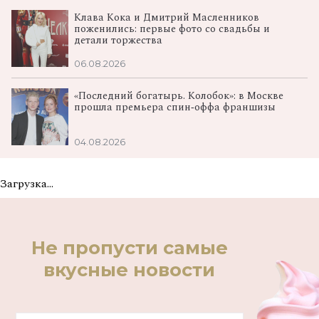
Клава Кока и Дмитрий Масленников
поженились: первые фото со свадьбы и
детали торжества
06.08.2026
«Последний богатырь. Колобок»: в Москве
прошла премьера спин‑оффа франшизы
04.08.2026
Загрузка...
Не пропусти самые
вкусные новости