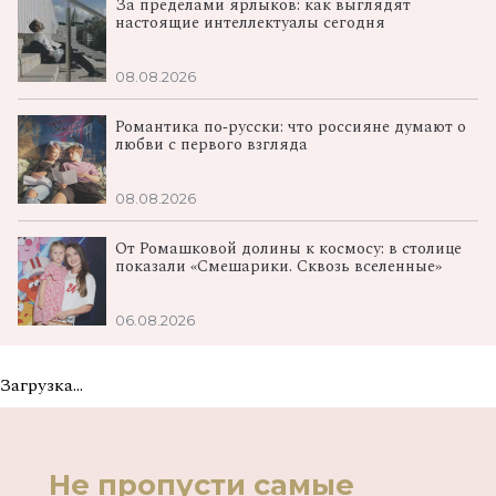
За пределами ярлыков: как выглядят
настоящие интеллектуалы сегодня
08.08.2026
Романтика по‑русски: что россияне думают о
любви с первого взгляда
08.08.2026
От Ромашковой долины к космосу: в столице
показали «Смешарики. Сквозь вселенные»
06.08.2026
Загрузка...
Не пропусти самые