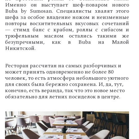
Именно он выступает шеф-поваром нового
Buba by Sumosan. Специалисты хвалят этого
шефа за особое владение ножом и неизменные
повторы восхитительных вкусовых сочетаний
— стимд банс с крабом, роллы с сибасом и
трюфельным маслом остались такими же
безупречными, как в Buba на Малой
Никитской.
Ресторан рассчитан на самых разборчивых и
может принять одновременно не более 80
человек, то есть атмосфера небольшого уютного
для своих была бережно сохранена. И, да, тут,
конечно, есть веранда, так что это новое место
обязательно для летних посиделок в центре.