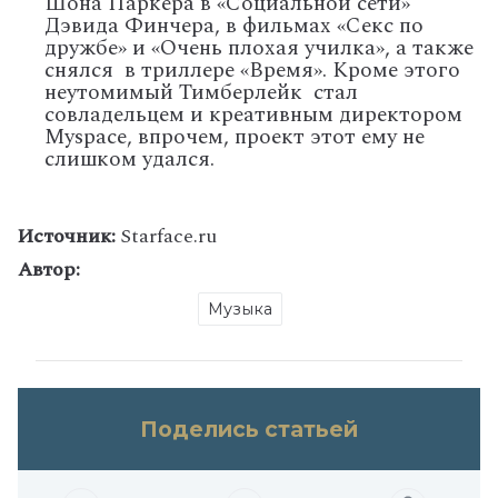
Шона Паркера в «Социальной сети»
Дэвида Финчера, в фильмах «Секс по
дружбе» и «Очень плохая училка», а также
снялся в триллере «Время». Кроме этого
неутомимый Тимберлейк стал
совладельцем и креативным директором
Myspace, впрочем, проект этот ему не
слишком удался.
Источник:
Starface.ru
Автор:
Музыка
Поделись статьей