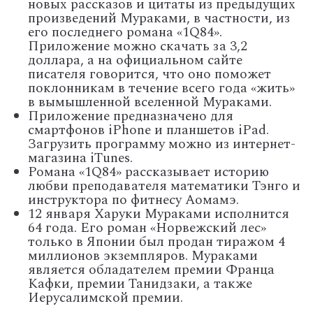
новых рассказов и цитаты из предыдущих
произведений Мураками, в частности, из
его последнего романа «1Q84».
Приложение можно скачать за 3,2
доллара, а на официальном сайте
писателя говорится, что оно поможет
поклонникам в течение всего года «жить»
в вымышленной вселенной Мураками.
Приложение предназначено для
смартфонов iPhone и планшетов iPad.
Загрузить программу можно из интернет-
магазина iTunes.
Романа «1Q84» рассказывает историю
любви преподавателя математики Тэнго и
инструктора по фитнесу Аомамэ.
12 января Харуки Мураками исполнится
64 года. Его роман «Норвежский лес»
только в Японии был продан тиражом 4
миллионов экземпляров. Мураками
является обладателем премии Франца
Кафки, премии Танидзаки, а также
Иерусалимской премии.