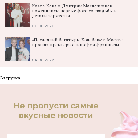
Клава Кока и Дмитрий Масленников
поженились: первые фото со свадьбы и
детали торжества
06.08.2026
«Последний богатырь. Колобок»: в Москве
прошла премьера спин‑оффа франшизы
04.08.2026
Загрузка...
Не пропусти самые
вкусные новости