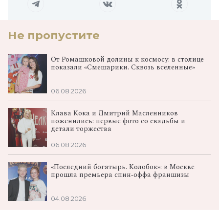
Не пропустите
От Ромашковой долины к космосу: в столице
показали «Смешарики. Сквозь вселенные»
06.08.2026
Клава Кока и Дмитрий Масленников
поженились: первые фото со свадьбы и
детали торжества
06.08.2026
«Последний богатырь. Колобок»: в Москве
прошла премьера спин‑оффа франшизы
04.08.2026