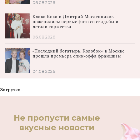
06.08.2026
Клава Кока и Дмитрий Масленников
поженились: первые фото со свадьбы и
детали торжества
06.08.2026
«Последний богатырь. Колобок»: в Москве
прошла премьера спин‑оффа франшизы
04.08.2026
Загрузка...
Не пропусти самые
вкусные новости