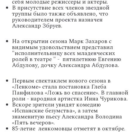
себя молодые режиссеры и актеры.
В присутствие всех членов звездной
труппы было также объявлено, что
руководителем проекта назначен
Александр Збруев.
На открытии сезона Марк Захаров с
видимым удовольствием представил
"исполнительницу всех младенческих
ролей в театре " - пятилетнюю Евгению
Абдулову, дочку Александра Абдулова.
Первым спектаклем нового сезона в
«Ленкоме» стала постановка Глеба
Панфилова «Ложь во спасение». В главной
роли - народная артистка Инна Чурикова.
Вскоре зрители увидят комедию
«Испанские безумства», а затем
знаменитую пьесу Александра Володина
«Пять вечеров».
85-летие ленкомовцы отметят в октябре.