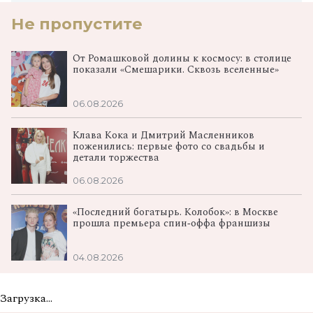
Не пропустите
От Ромашковой долины к космосу: в столице
показали «Смешарики. Сквозь вселенные»
06.08.2026
Клава Кока и Дмитрий Масленников
поженились: первые фото со свадьбы и
детали торжества
06.08.2026
«Последний богатырь. Колобок»: в Москве
прошла премьера спин‑оффа франшизы
04.08.2026
Загрузка...