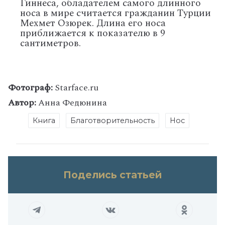
Гиннеса, обладателем самого длинного
носа в мире считается гражданин Турции
Мехмет Озюрек. Длина его носа
приближается к показателю в 9
сантиметров.
Фотограф:
Starface.ru
Автор:
Анна Федюнина
Книга
Благотворительность
Нос
Поделись статьей