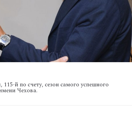
 115-й по счету, сезон самого успешного
имени Чехова.