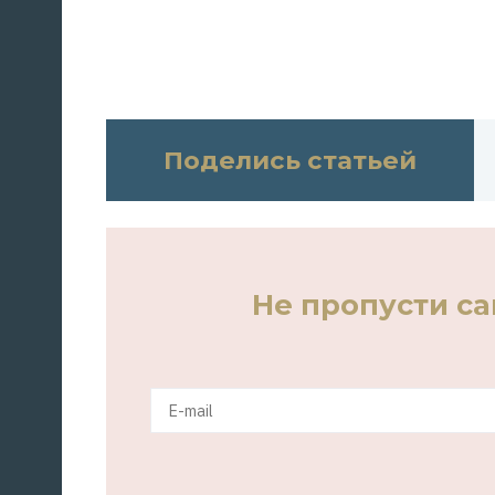
Поделись статьей
Не пропусти с