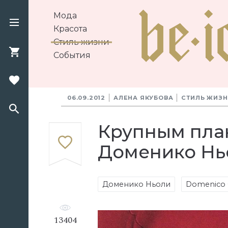
Мода
Красота
Стиль жизни
События
06.09.2012
АЛЕНА ЯКУБОВА
СТИЛЬ ЖИЗ
Крупным план
Доменико Нь
Доменико Ньоли
Domenico 
13404