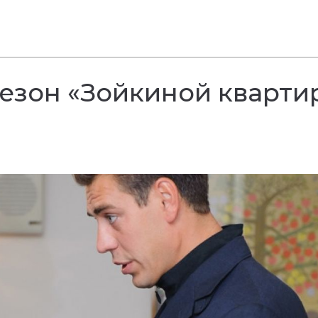
езон «Зойкиной кварти