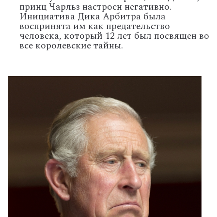
принц Чарльз настроен негативно.
Инициатива Дика Арбитра была
воспринята им как предательство
человека, который 12 лет был посвящен во
все королевские тайны.