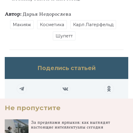
Автор:
Дарья Недорослева
Макияж
Косметика
Карл Лагерфельд
Шупетт
Поделись статьей
Не пропустите
За пределами ярлыков: как выглядят
настоящие интеллектуалы сегодня