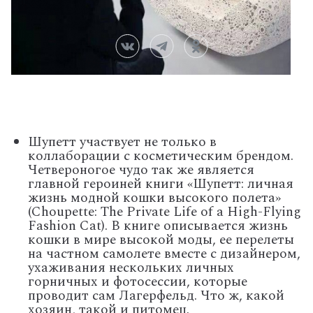
Шупетт участвует не только в
коллаборации с косметическим брендом.
Четвероногое чудо так же является
главной героиней книги
«Шупетт: личная
жизнь модной кошки высокого полета»
(Choupette: The Private Life of a High-Flying
Fashion Cat)
. В книге описывается жизнь
кошки в мире высокой моды, ее перелеты
на частном самолете вместе с дизайнером,
ухаживания нескольких личных
горничных и фотосессии, которые
проводит сам Лагерфельд. Что ж, какой
хозяин, такой и питомец.