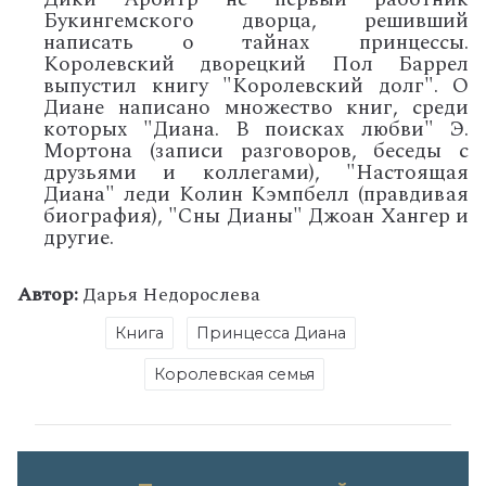
Букингемского дворца, решивший
написать о тайнах принцессы.
Королевский дворецкий Пол Баррел
выпустил книгу "Королевский долг". О
Диане написано множество книг, среди
которых "Диана. В поисках любви" Э.
Мортона (записи разговоров, беседы с
друзьями и коллегами), "Настоящая
Диана" леди Колин Кэмпбелл (правдивая
биография), "Сны Дианы" Джоан Хангер и
другие.
Автор:
Дарья Недорослева
Книга
Принцесса Диана
Королевская семья