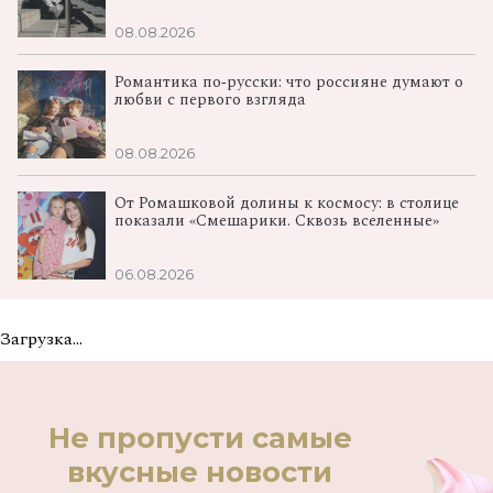
08.08.2026
Романтика по‑русски: что россияне думают о
любви с первого взгляда
08.08.2026
От Ромашковой долины к космосу: в столице
показали «Смешарики. Сквозь вселенные»
06.08.2026
Загрузка...
Не пропусти самые
вкусные новости