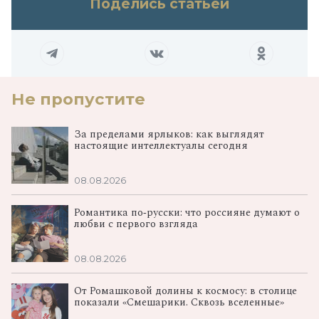
Поделись статьей
Не пропустите
За пределами ярлыков: как выглядят
настоящие интеллектуалы сегодня
08.08.2026
Романтика по‑русски: что россияне думают о
любви с первого взгляда
08.08.2026
От Ромашковой долины к космосу: в столице
показали «Смешарики. Сквозь вселенные»