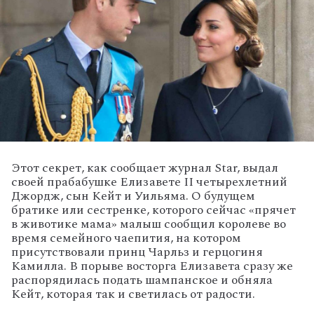
Этот секрет, как сообщает журнал Star, выдал
своей прабабушке Елизавете II четырехлетний
Джордж, сын Кейт и Уильяма. О будущем
братике или сестренке, которого сейчас «прячет
в животике мама» малыш сообщил королеве во
время семейного чаепития, на котором
присутствовали принц Чарльз и герцогиня
Камилла. В порыве восторга Елизавета сразу же
распорядилась подать шампанское и обняла
Кейт, которая так и светилась от радости.