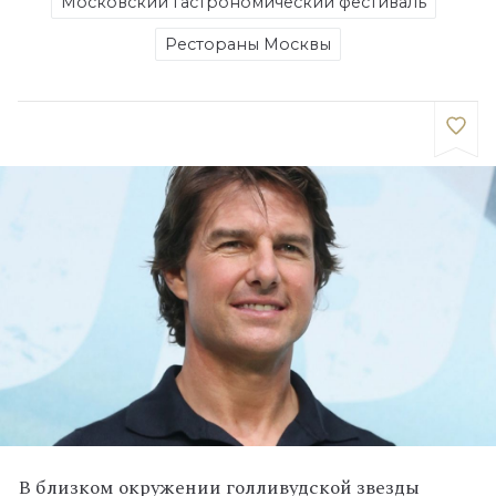
Московский гастрономический фестиваль
Рестораны Москвы
В близком окружении голливудской звезды