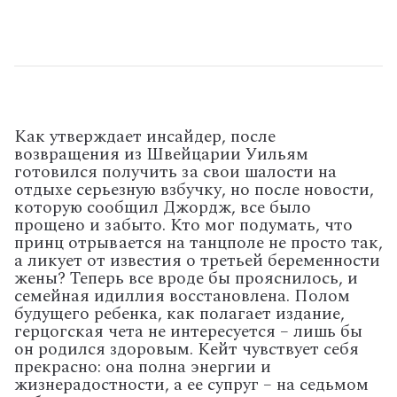
Как утверждает инсайдер, после
возвращения из Швейцарии Уильям
готовился получить за свои шалости на
отдыхе серьезную взбучку, но после новости,
которую сообщил Джордж, все было
прощено и забыто. Кто мог подумать, что
принц отрывается на танцполе не просто так,
а ликует от известия о третьей беременности
жены? Теперь все вроде бы прояснилось, и
семейная идиллия восстановлена.
Полом
будущего ребенка, как полагает издание,
герцогская чета не интересуется – лишь бы
он родился здоровым. Кейт чувствует себя
прекрасно: она полна энергии и
жизнерадостности, а ее супруг – на седьмом