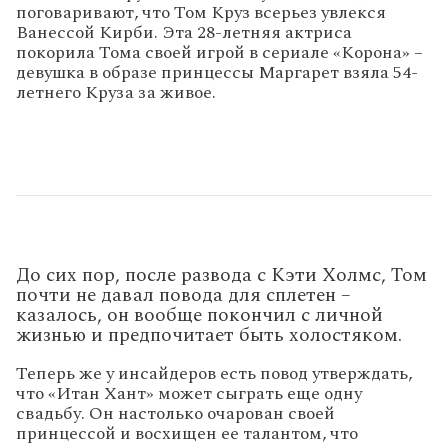
поговаривают, что Том Круз всерьез увлекся
Ванессой Кирби. Эта 28-летняя актриса
покорила Тома своей игрой в сериале «Корона» –
девушка в образе принцессы Маргарет взяла 54-
летнего Круза за живое.
До сих пор, после развода с Кэти Холмс, Том
почти не давал повода для сплетен –
казалось, он вообще покончил с личной
жизнью и предпочитает быть холостяком.
Теперь же у инсайдеров есть повод утверждать,
что «Итан Хант» может сыграть еще одну
свадьбу. Он настолько очарован своей
принцессой и восхищен ее талантом, что