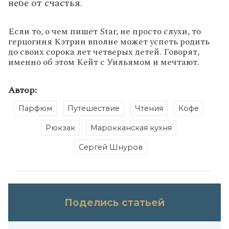
небе от счастья.
Если то, о чем пишет
Star
, не просто слухи, то
герцогиня Кэтрин вполне может успеть родить
до своих сорока лет четверых детей. Говорят,
именно об этом Кейт с Уильямом и мечтают.
Автор:
Парфюм
Путешествие
Чтения
Кофе
Рюкзак
Марокканская кухня
Сергей Шнуров
Поделись статьей