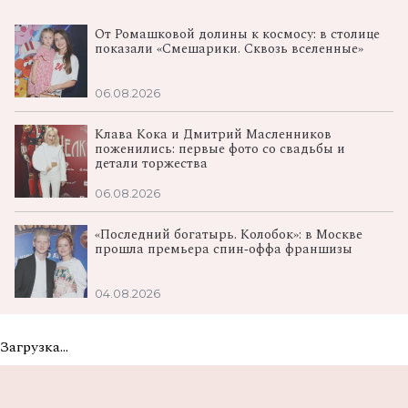
От Ромашковой долины к космосу: в столице
показали «Смешарики. Сквозь вселенные»
06.08.2026
Клава Кока и Дмитрий Масленников
поженились: первые фото со свадьбы и
детали торжества
06.08.2026
«Последний богатырь. Колобок»: в Москве
прошла премьера спин‑оффа франшизы
04.08.2026
Загрузка...