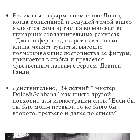
Ролик снят в фирменном стиле Лопез,
когда концепцией и ведущей темой видео
являются сама артистка во множестве
шикарных соблазнительных ракурсах.
Дженнифер неоднократно в течение
клипа меняет туалеты, выгодно
подчеркивающие достоинства ее фигуры,
признается в любви и предается
чувственным ласкам с героем
Дэвида
Ганди.
Действительно,
34-летний " мистер
Dolce
&
Gabbana
" как никто другой
подходит для иллюстрации слов: "Если бы
ты был моим первым, то не было бы
второго, третьего и далее по списку".