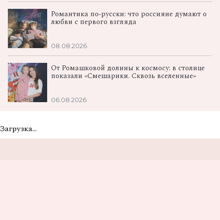
Романтика по‑русски: что россияне думают о
любви с первого взгляда
08.08.2026
От Ромашковой долины к космосу: в столице
показали «Смешарики. Сквозь вселенные»
06.08.2026
Загрузка...
Не пропусти самые
вкусные новости