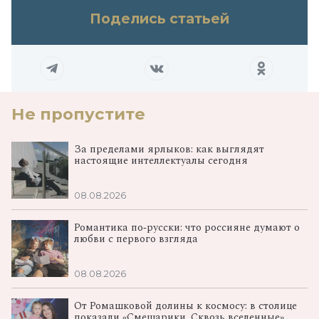
Поделись статьей
Не пропустите
За пределами ярлыков: как выглядят
настоящие интеллектуалы сегодня
08.08.2026
Романтика по‑русски: что россияне думают о
любви с первого взгляда
08.08.2026
От Ромашковой долины к космосу: в столице
показали «Смешарики. Сквозь вселенные»