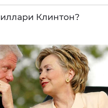
Хиллари Клинтон?