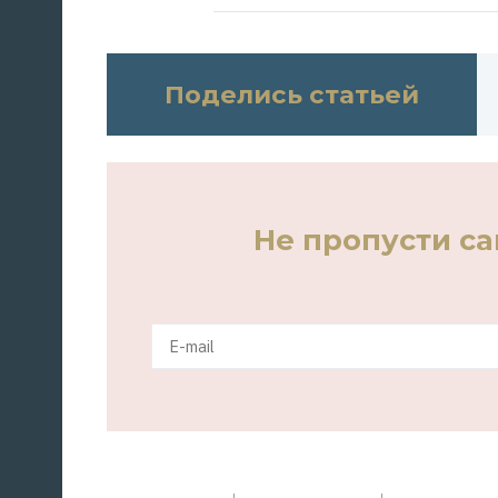
Поделись статьей
Не пропусти с