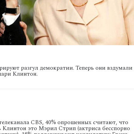
ируют разгул демократии. Теперь они вздумали
лари Клинтон.
телеканала CBS, 40% опрошенных считают, что
ь Клинтон это Мэрил Стрип (актриса бесспорно