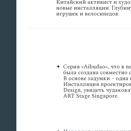
Китайский активист и худо
новые инсталляции. Глубин
игрушек и велосипедов.
Серия «Aibudao», что в 
была создана совместно
В основе задумки – одна 
Инсталляция проектирова
Design, увидеть чудаков
ART Stage Singapore.