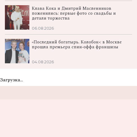
Клава Кока и Дмитрий Масленников
поженились: первые фото со свадьбы и
детали торжества
06.08.2026
«Последний богатырь. Колобок»: в Москве
прошла премьера спин‑оффа франшизы
04.08.2026
Загрузка...
Не пропусти самые
вкусные новости