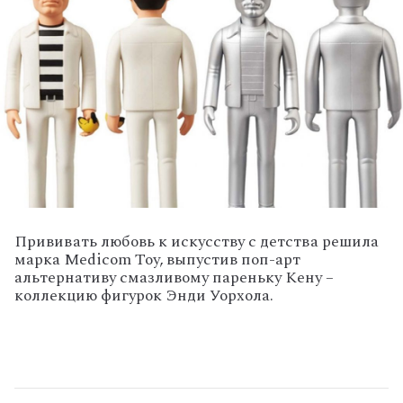
Прививать любовь к искусству с детства решила
марка Medicom Toy, выпустив поп-арт
альтернативу смазливому пареньку Кену –
коллекцию фигурок Энди Уорхола.