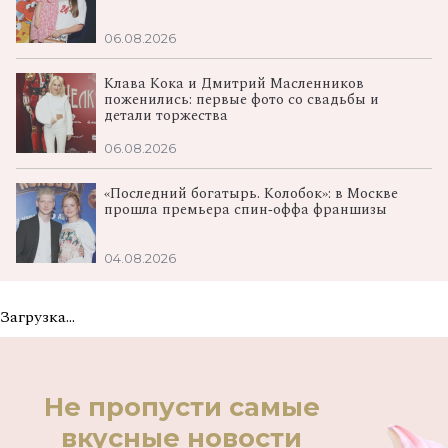
06.08.2026
Клава Кока и Дмитрий Масленников
поженились: первые фото со свадьбы и
детали торжества
06.08.2026
«Последний богатырь. Колобок»: в Москве
прошла премьера спин‑оффа франшизы
04.08.2026
Загрузка...
Не пропусти самые
вкусные новости