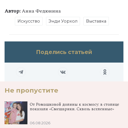
Автор:
Анна Федюнина
Искусство
Энди Уорхол
Выставка
Поделись статьей
Не пропустите
От Ромашковой долины к космосу: в столице
показали «Смешарики. Сквозь вселенные»
06.08.2026