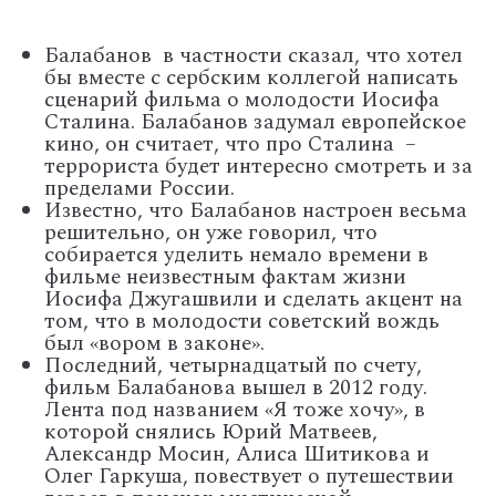
Балабанов в частности сказал, что хотел
бы вместе с сербским коллегой написать
сценарий фильма о молодости Иосифа
Сталина. Балабанов задумал европейское
кино, он считает, что про Сталина –
террориста будет интересно смотреть и за
пределами России.
Известно, что Балабанов настроен весьма
решительно, он уже говорил, что
собирается уделить немало времени в
фильме неизвестным фактам жизни
Иосифа Джугашвили и сделать акцент на
том, что в молодости советский вождь
был «вором в законе».
Последний, четырнадцатый по счету,
фильм Балабанова вышел в 2012 году.
Лента под названием «Я тоже хочу», в
которой снялись Юрий Матвеев,
Александр Мосин, Алиса Шитикова и
Олег Гаркуша, повествует о путешествии