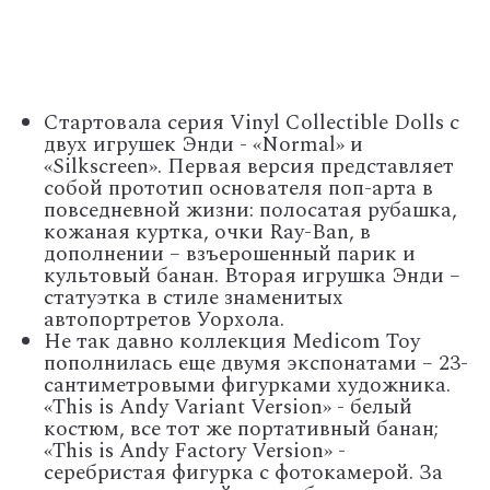
Стартовала серия Vinyl Collectible Dolls с
двух игрушек Энди - «Normal» и
«Silkscreen». Первая версия представляет
собой прототип основателя поп-арта в
повседневной жизни: полосатая рубашка,
кожаная куртка, очки Ray-Ban, в
дополнении – взъерошенный парик и
культовый банан. Вторая игрушка Энди –
статуэтка в стиле знаменитых
автопортретов Уорхола.
Не так давно коллекция Medicom Toy
пополнилась еще двумя экспонатами – 23-
сантиметровыми фигурками художника.
«This is Andy Variant Version» - белый
костюм, все тот же портативный банан;
«This is Andy Factory Version» -
серебристая фигурка с фотокамерой. За