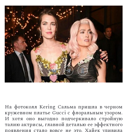
На фотоколл
Kering
Сальма пришла в черном
кружевном платье
Gucci
с флоральным узором.
И хотя оно выгодно подчеркивало стройную
талию актрисы, главной деталью ее эффектного
появления стало вовсе не это. Хайек удивила