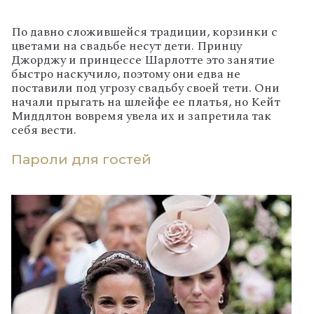
По давно сложившейся традиции, корзинки с
цветами на свадьбе несут дети. Принцу
Джорджу и принцессе Шарлотте это занятие
быстро наскучило, поэтому они едва не
поставили под угрозу свадьбу своей тети. Они
начали прыгать на шлейфе ее платья, но Кейт
Миддлтон вовремя увела их и запретила так
себя вести.
Пароли для гостей