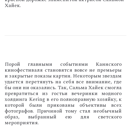
Хайек.
Порой главными событиями Каннского
кинофестиваля становятся вовсе не премьеры
и закрытые показы картин. Некоторым звездам
удается перетянуть на себя все внимание, где
бы они ни оказались. Так, Сальма Хайек смогла
превратиться из гостьи вечеринки модного
холдинга
Kering
в его полноправную хозяйку, к
которой были прикованы объективы всех
фотографов. Причиной тому стал необычный
образ, выбранный ею для светского
мероприятия.