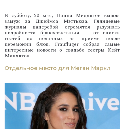
В субботу, 20 мая, Пиппа Миддлтон вышла
замуж за Джеймса Мэттьюза. Глянцевые
журналы наперебой стремятся разузнать
подробности бракосочетания — от списка
гостей до поданных на приеме после
церемонии блюд. Fraufluger собрал самые
интересные новости о свадьбе сестры Кейт
Миддлтон.
Отдельное место для Меган Маркл