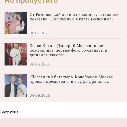
Не пропустите
От Ромашковой долины к космосу: в столице
показали «Смешарики. Сквозь вселенные»
06.08.2026
Клава Кока и Дмитрий Масленников
поженились: первые фото со свадьбы и
детали торжества
06.08.2026
«Последний богатырь. Колобок»: в Москве
прошла премьера спин‑оффа франшизы
04.08.2026
Загрузка...