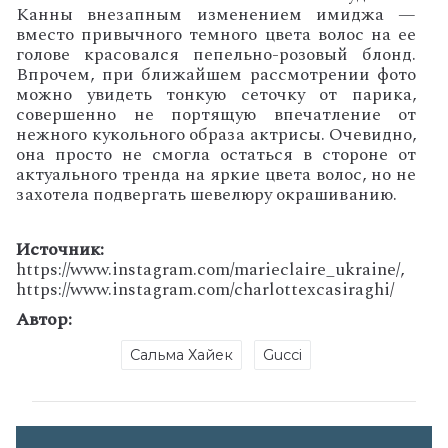
Канны внезапным изменением имиджа —
вместо привычного темного цвета волос на ее
голове красовался пепельно-розовый блонд.
Впрочем, при ближайшем рассмотрении фото
можно увидеть тонкую сеточку от парика,
совершенно не портящую впечатление от
нежного кукольного образа актрисы. Очевидно,
она просто не смогла остаться в стороне от
актуального тренда на яркие цвета волос, но не
захотела подвергать шевелюру окрашиванию.
Источник:
https://www.instagram.com/marieclaire_ukraine/,
https://www.instagram.com/charlottexcasiraghi/
Автор:
Сальма Хайек
Gucci