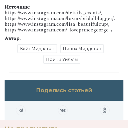
Источник:
https://www.instagram.com/details_events/,
https://www.instagram.com/luxurybridalblogger/,
https://www.instagram.com/lisa_beautifulcup/,
https://www.instagram.com/_loveprincegeorge_/
Автор:
Кейт Миддлтон
Пиппа Миддлтон
Принц Уильям
Поделись статьей