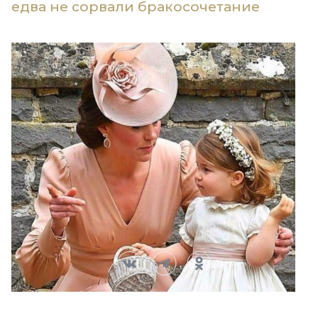
едва не сорвали бракосочетание