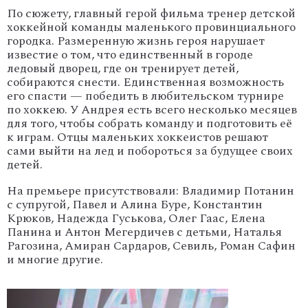
По сюжету, главный герой фильма тренер детской
хоккейной команды маленького провинциального
городка. Размеренную жизнь героя нарушает
известие о том, что единственный в городе
ледовый дворец, где он тренирует детей,
собираются снести. Единственная возможность
его спасти — победить в любительском турнире
по хоккею. У Андрея есть всего несколько месяцев
для того, чтобы собрать команду и подготовить её
к играм. Отцы маленьких хоккеистов решают
сами выйти на лед и побороться за будущее своих
детей.
На премьере присутствовали: Владимир Потанин
с супругой, Павел и Алина Буре, Константин
Крюков, Надежда Гуськова, Олег Гаас, Елена
Панина и Антон Мегердичев с детьми, Наталья
Рагозина, Амиран Сардаров, Севиль, Роман Сафин
и многие другие.
'