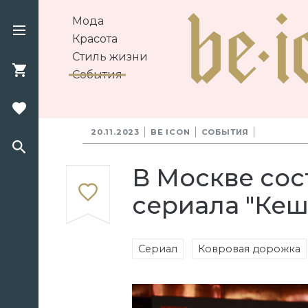
Мода
Красота
Стиль жизни
События
20.11.2023
BE ICON
СОБЫТИЯ
В Москве сос
сериала "Кеш
Сериал
Ковровая дорожка