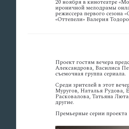
20 ноября в кинотеатре «М
ироничной мелодрамы онла
режиссера первого сезона 
«Оттепели» Валерия Тодоро
Проект гостям вечера пред
Александрова, Василиса П
съемочная группа сериала.
Среди зрителей в этот веч
Муругов, Наталья Рудова, 
Расковалова, Татьяна Люта
другие.
Премьерные серии проекта 
'