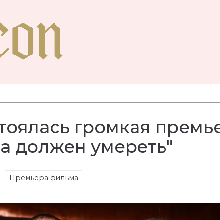
тоялась громкая премь
а должен умереть"
Премьера фильма