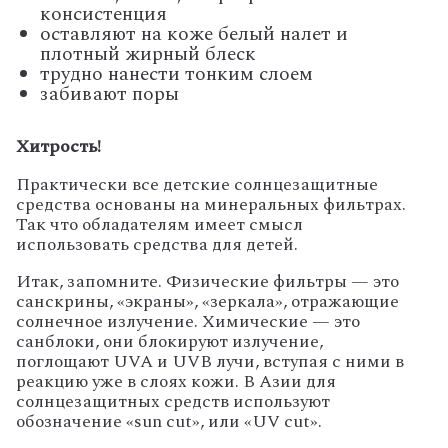
консистенция
оставляют на коже белый налет и
плотный жирный блеск
трудно нанести тонким слоем
забивают поры
Хитрость!
Практически все детские солнцезащитные
средства основаны на минеральных фильтрах.
Так что обладателям имеет смысл
использовать средства для детей.
Итак, запомните. Физические фильтры — это
санскрины, «экраны», «зеркала», отражающие
солнечное излучение. Химические — это
санблоки, они блокируют излучение,
поглощают UVA и UVB лучи, вступая с ними в
реакцию уже в слоях кожи. В Азии для
солнцезащитных средств используют
обозначение «sun cut», или «UV cut».