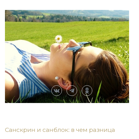
Санскрин и санблок: в чем разница