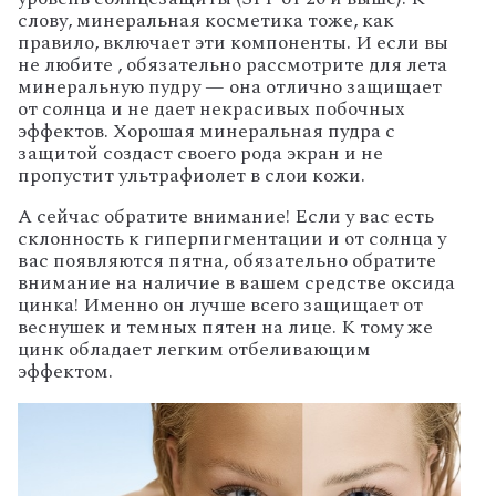
слову, минеральная косметика тоже, как
правило, включает эти компоненты. И если вы
не любите , обязательно рассмотрите для лета
минеральную пудру — она отлично защищает
от солнца и не дает некрасивых побочных
эффектов. Хорошая минеральная пудра с
защитой создаст своего рода экран и не
пропустит ультрафиолет в слои кожи.
А сейчас обратите внимание! Если у вас есть
склонность к гиперпигментации и от солнца у
вас появляются пятна, обязательно обратите
внимание на наличие в вашем средстве оксида
цинка! Именно он лучше всего защищает от
веснушек и темных пятен на лице. К тому же
цинк обладает легким отбеливающим
эффектом.