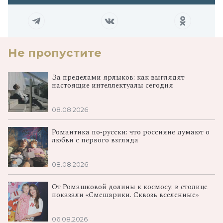
Не пропустите
За пределами ярлыков: как выглядят
настоящие интеллектуалы сегодня
08.08.2026
Романтика по‑русски: что россияне думают о
любви с первого взгляда
08.08.2026
От Ромашковой долины к космосу: в столице
показали «Смешарики. Сквозь вселенные»
06.08.2026