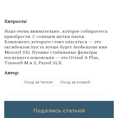
Хитрость!
Надо очень внимательно , которое собираетесь
приобрести. С солнцем шутки плохи.
Компонент, которого стоит опасаться — это
оксибензон (пусть лучше будет Avobenzone или
Mexoryl SX). Лучшие стабильные фильтры
последнего поколения — это Uvinul A Plus,
Tinosorb M и S, Parsol SLX.
Автор:
Уход за телом
Уход за кожей
Поделись статьей