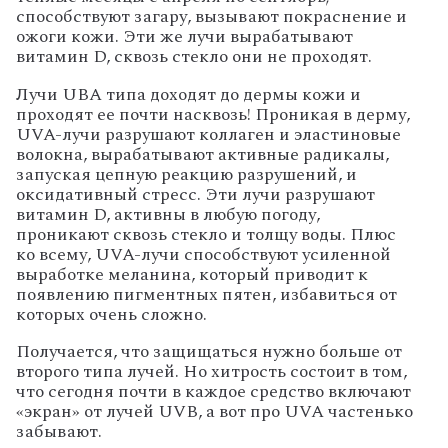
способствуют загару, вызывают покраснение и
ожоги кожи. Эти же лучи вырабатывают
витамин D, сквозь стекло они не проходят.
Лучи UBA типа доходят до дермы кожи и
проходят ее почти насквозь! Проникая в дерму,
UVA-лучи разрушают коллаген и эластиновые
волокна, вырабатывают активные радикалы,
запуская цепную реакцию разрушений, и
оксидативный стресс. Эти лучи разрушают
витамин D, активны в любую погоду,
проникают сквозь стекло и толщу воды. Плюс
ко всему, UVA-лучи способствуют усиленной
выработке меланина, который приводит к
появлению пигментных пятен, избавиться от
которых очень сложно.
Получается, что защищаться нужно больше от
второго типа лучей. Но хитрость состоит в том,
что сегодня почти в каждое средство включают
«экран» от лучей UVB, а вот про UVA частенько
забывают.